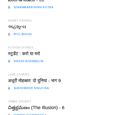
SIVARAMAKRISHNA KOTRA
SHORT STORIES
અહંશૂન્ય
PIYU BHUVA
FICTION STORIES
स्टूडेंट : करो या मरो
VIKASH KHATAWLIYA
LOVE STORIES
अधूरी मोहब्बत: दो दुनिया - भाग 9
SUKHVINDER SINGH RAI
CRIME STORIES
చిత్తభ్రమణం (The Illusion) - 6