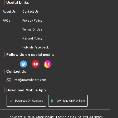
Useful Links
About Us
Contact Us
FAQs
Privacy Policy
Terms Of Use
Refund Policy
Publish Paperback
Follow Us on social media
Contact Us
info@matrubharti.com
Download Mobile App
Download On App Store
Download On Play Store
Copyright © 2026 Matrubharti Technologies Pvt. Ltd. All rights