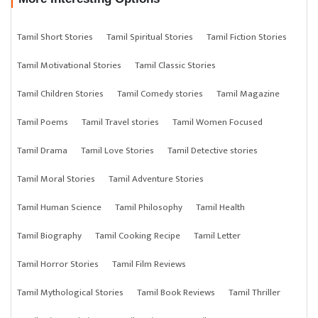
Tamil Short Stories
Tamil Spiritual Stories
Tamil Fiction Stories
Tamil Motivational Stories
Tamil Classic Stories
Tamil Children Stories
Tamil Comedy stories
Tamil Magazine
Tamil Poems
Tamil Travel stories
Tamil Women Focused
Tamil Drama
Tamil Love Stories
Tamil Detective stories
Tamil Moral Stories
Tamil Adventure Stories
Tamil Human Science
Tamil Philosophy
Tamil Health
Tamil Biography
Tamil Cooking Recipe
Tamil Letter
Tamil Horror Stories
Tamil Film Reviews
Tamil Mythological Stories
Tamil Book Reviews
Tamil Thriller