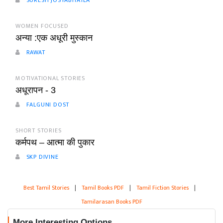
SURESH JOSYABHATLA
WOMEN FOCUSED
अन्या :एक अधूरी मुस्कान
RAWAT
MOTIVATIONAL STORIES
अधूरापन - 3
FALGUNI DOST
SHORT STORIES
कर्मपथ – आत्मा की पुकार
SKP DIVINE
Best Tamil Stories
|
Tamil Books PDF
|
Tamil Fiction Stories
|
Tamilarasan Books PDF
More Interesting Options