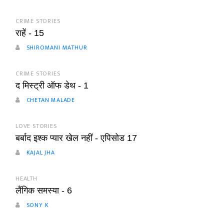
CRIME STORIES
राहें - 15
SHIROMANI MATHUR
CRIME STORIES
द मिस्ट्री ऑफ डेथ - 1
CHETAN MALADE
LOVE STORIES
बर्बाद इश्क प्यार खेल नहीं - एपिसोड 17
KAJAL JHA
HEALTH
लैंगिक समस्या - 6
SONY K