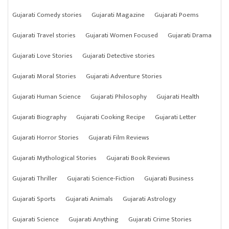
Gujarati Comedy stories
Gujarati Magazine
Gujarati Poems
Gujarati Travel stories
Gujarati Women Focused
Gujarati Drama
Gujarati Love Stories
Gujarati Detective stories
Gujarati Moral Stories
Gujarati Adventure Stories
Gujarati Human Science
Gujarati Philosophy
Gujarati Health
Gujarati Biography
Gujarati Cooking Recipe
Gujarati Letter
Gujarati Horror Stories
Gujarati Film Reviews
Gujarati Mythological Stories
Gujarati Book Reviews
Gujarati Thriller
Gujarati Science-Fiction
Gujarati Business
Gujarati Sports
Gujarati Animals
Gujarati Astrology
Gujarati Science
Gujarati Anything
Gujarati Crime Stories