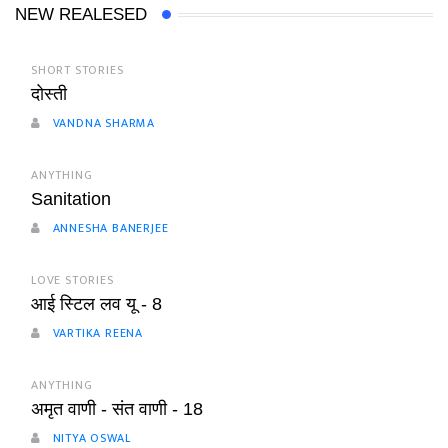
NEW REALESED
SHORT STORIES
दोस्ती
VANDNA SHARMA
ANYTHING
Sanitation
ANNESHA BANERJEE
LOVE STORIES
आई स्टिल लव यू - 8
VARTIKA REENA
ANYTHING
अमृत वाणी - संत वाणी - 18
NITYA OSWAL