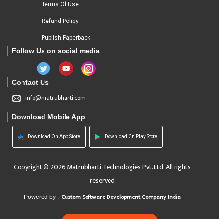
Terms Of Use
Refund Policy
Publish Paperback
Follow Us on social media
Contact Us
info@matrubharti.com
Download Mobile App
Download On App Store
Download On Play Store
Copyright © 2026 Matrubharti Technologies Pvt. Ltd. All rights
reserved
Custom Software Development Company India
Powered by :