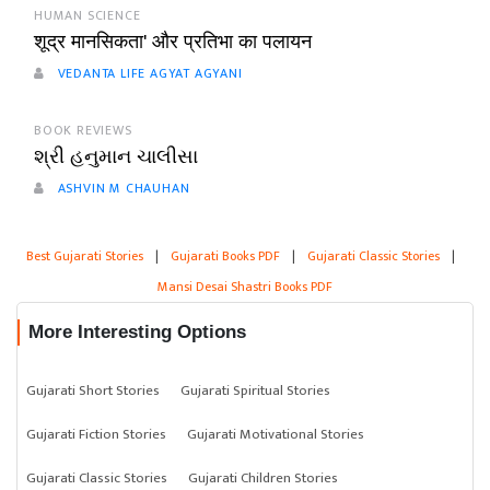
HUMAN SCIENCE
शूद्र मानसिकता' और प्रतिभा का पलायन
VEDANTA LIFE AGYAT AGYANI
BOOK REVIEWS
શ્રી હનુમાન ચાલીસા
ASHVIN M CHAUHAN
Best Gujarati Stories
|
Gujarati Books PDF
|
Gujarati Classic Stories
|
Mansi Desai Shastri Books PDF
More Interesting Options
Gujarati Short Stories
Gujarati Spiritual Stories
Gujarati Fiction Stories
Gujarati Motivational Stories
Gujarati Classic Stories
Gujarati Children Stories