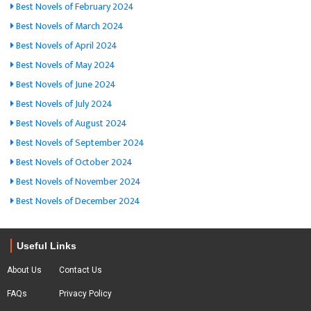
Best Novels of February 2024
Best Novels of March 2024
Best Novels of April 2024
Best Novels of May 2024
Best Novels of June 2024
Best Novels of July 2024
Best Novels of August 2024
Best Novels of September 2024
Best Novels of October 2024
Best Novels of November 2024
Best Novels of December 2024
Useful Links
About Us
Contact Us
FAQs
Privacy Policy