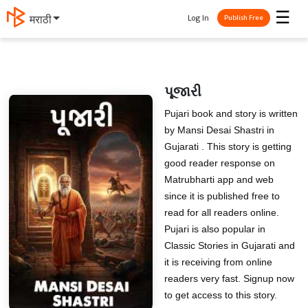
☰
Log In
मराठी
Publish Free
પૂજારી
Pujari book and story is written
by Mansi Desai Shastri in
Gujarati . This story is getting
good reader response on
Matrubharti app and web
since it is published free to
read for all readers online.
Pujari is also popular in
Classic Stories in Gujarati and
it is receiving from online
readers very fast. Signup now
to get access to this story.