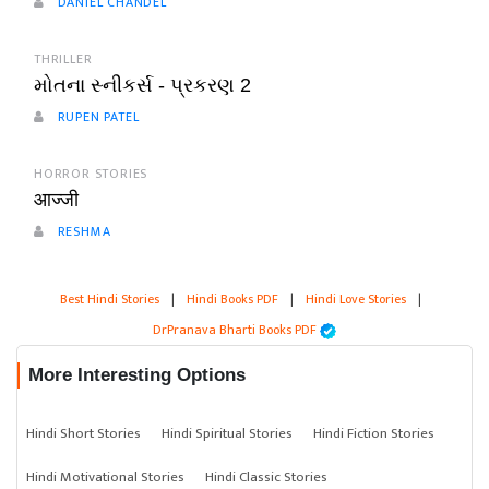
DANIEL CHANDEL
THRILLER
મોતના સ્નીકર્સ - પ્રકરણ 2
RUPEN PATEL
HORROR STORIES
आज्जी
RESHMA
Best Hindi Stories
|
Hindi Books PDF
|
Hindi Love Stories
|
DrPranava Bharti Books PDF
More Interesting Options
Hindi Short Stories
Hindi Spiritual Stories
Hindi Fiction Stories
Hindi Motivational Stories
Hindi Classic Stories