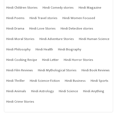
Hindi Children Stories
Hindi Comedy stories
Hindi Magazine
Hindi Poems
Hindi Travel stories
Hindi Women Focused
Hindi Drama
Hindi Love Stories
Hindi Detective stories
Hindi Moral Stories
Hindi Adventure Stories
Hindi Human Science
Hindi Philosophy
Hindi Health
Hindi Biography
Hindi Cooking Recipe
Hindi Letter
Hindi Horror Stories
Hindi Film Reviews
Hindi Mythological Stories
Hindi Book Reviews
Hindi Thriller
Hindi Science-Fiction
Hindi Business
Hindi Sports
Hindi Animals
Hindi Astrology
Hindi Science
Hindi Anything
Hindi Crime Stories