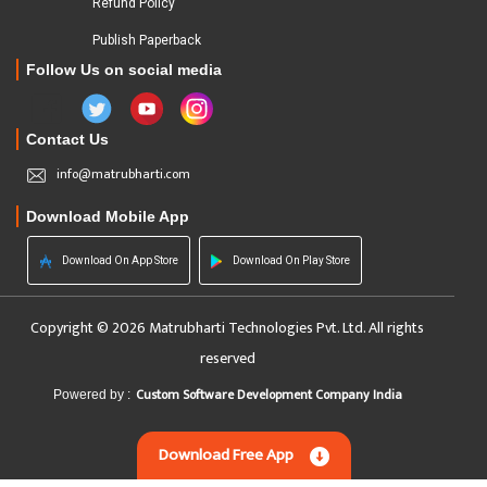
Refund Policy
Publish Paperback
Follow Us on social media
Contact Us
info@matrubharti.com
Download Mobile App
Download On App Store
Download On Play Store
Copyright © 2026 Matrubharti Technologies Pvt. Ltd. All rights
reserved
Custom Software Development Company India
Powered by :
Download Free App