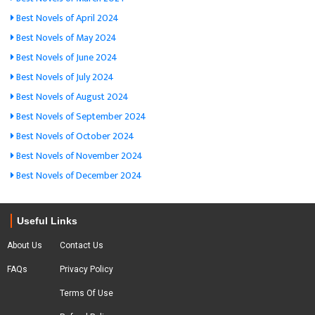
Best Novels of April 2024
Best Novels of May 2024
Best Novels of June 2024
Best Novels of July 2024
Best Novels of August 2024
Best Novels of September 2024
Best Novels of October 2024
Best Novels of November 2024
Best Novels of December 2024
Useful Links
About Us
Contact Us
FAQs
Privacy Policy
Terms Of Use