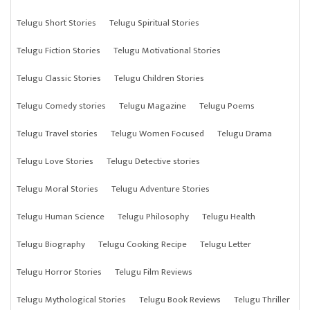
Telugu Short Stories
Telugu Spiritual Stories
Telugu Fiction Stories
Telugu Motivational Stories
Telugu Classic Stories
Telugu Children Stories
Telugu Comedy stories
Telugu Magazine
Telugu Poems
Telugu Travel stories
Telugu Women Focused
Telugu Drama
Telugu Love Stories
Telugu Detective stories
Telugu Moral Stories
Telugu Adventure Stories
Telugu Human Science
Telugu Philosophy
Telugu Health
Telugu Biography
Telugu Cooking Recipe
Telugu Letter
Telugu Horror Stories
Telugu Film Reviews
Telugu Mythological Stories
Telugu Book Reviews
Telugu Thriller