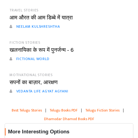
TRAVEL STORIES
आम औरत की आम डिब्बे में यात्रा
NEELAM KULSHRESHTHA
FICTION STORIES
खलनायिका के रूप में पुनर्जन्म - 6
FICTIONAL WORLD
MOTIVATIONAL STORIES
सपनों का बाज़ार, आरक्षण
VEDANTA LIFE AGYAT AGYANI
Best Telugu Stories
|
Telugu Books PDF
|
Telugu Fiction Stories
|
Dhamodar Dhamod Books PDF
More Interesting Options