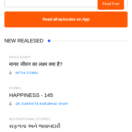
Read Free
Read all episodes on App
NEW REALESED
PHILOSOPHY
मानव जीवन का लक्ष्य क्या है?
NITYA OSWAL
POEMS
HAPPINESS - 145
DR DARSHITA BABUBHAI SHAH
MOTIVATIONAL STORIES
સફળતા અને જવાબદારી