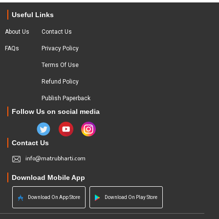
Useful Links
About Us
Contact Us
FAQs
Privacy Policy
Terms Of Use
Refund Policy
Publish Paperback
Follow Us on social media
Contact Us
info@matrubharti.com
Download Mobile App
Download On App Store
Download On Play Store