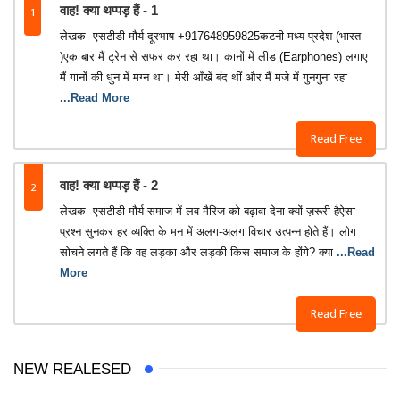
1
वाह! क्या थप्पड़ हैं - 1
लेखक -एसटीडी मौर्य ️दूरभाष +917648959825कटनी मध्य प्रदेश (भारत
)एक बार मैं ट्रेन से सफर कर रहा था। कानों में लीड (Earphones) लगाए
मैं गानों की धुन में मग्न था। मेरी आँखें बंद थीं और मैं मजे में गुनगुना रहा
...Read More
Read Free
2
वाह! क्या थप्पड़ हैं - 2
लेखक -एसटीडी मौर्य ️समाज में लव मैरिज को बढ़ावा देना क्यों ज़रूरी हैऐसा
प्रश्न सुनकर हर व्यक्ति के मन में अलग-अलग विचार उत्पन्न होते हैं। लोग
सोचने लगते हैं कि वह लड़का और लड़की किस समाज के होंगे? क्या
...Read
More
Read Free
NEW REALESED