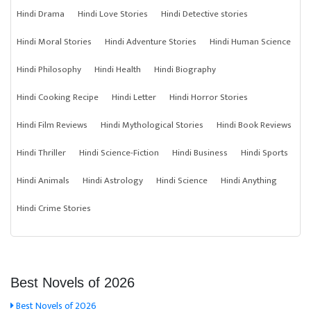
Hindi Drama
Hindi Love Stories
Hindi Detective stories
Hindi Moral Stories
Hindi Adventure Stories
Hindi Human Science
Hindi Philosophy
Hindi Health
Hindi Biography
Hindi Cooking Recipe
Hindi Letter
Hindi Horror Stories
Hindi Film Reviews
Hindi Mythological Stories
Hindi Book Reviews
Hindi Thriller
Hindi Science-Fiction
Hindi Business
Hindi Sports
Hindi Animals
Hindi Astrology
Hindi Science
Hindi Anything
Hindi Crime Stories
Best Novels of 2026
Best Novels of 2026