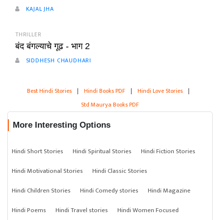
KAJAL JHA
THRILLER
बंद बंगल्याचे गूढ - भाग 2
SIDDHESH CHAUDHARI
Best Hindi Stories
|
Hindi Books PDF
|
Hindi Love Stories
|
Std Maurya Books PDF
More Interesting Options
Hindi Short Stories
Hindi Spiritual Stories
Hindi Fiction Stories
Hindi Motivational Stories
Hindi Classic Stories
Hindi Children Stories
Hindi Comedy stories
Hindi Magazine
Hindi Poems
Hindi Travel stories
Hindi Women Focused