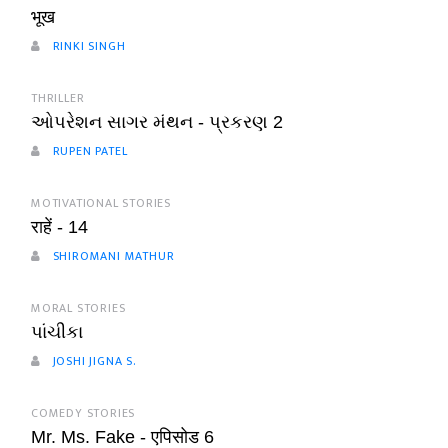
भूख
RINKI SINGH
THRILLER
ઓપરેશન સાગર મંથન - પ્રકરણ 2
RUPEN PATEL
MOTIVATIONAL STORIES
राहें - 14
SHIROMANI MATHUR
MORAL STORIES
પાંચીકા
JOSHI JIGNA S.
COMEDY STORIES
Mr. Ms. Fake - एपिसोड 6