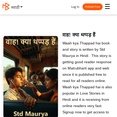
☰
Log In
मराठी
Publish Free
वाह! क्या थप्पड़ हैं
Waah kya Thappad hai book
and story is written by Std
Maurya in Hindi . This story is
getting good reader response
on Matrubharti app and web
since it is published free to
read for all readers online.
Waah kya Thappad hai is also
popular in Love Stories in
Hindi and it is receiving from
online readers very fast.
Signup now to get access to