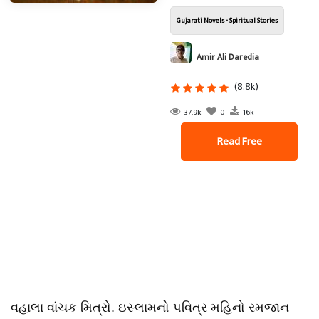
Gujarati Novels - Spiritual Stories
Amir Ali Daredia
(8.8k)
37.9k
0
16k
Read Free
વહાલા વાંચક મિત્રો. ઇસ્લામનો પવિત્ર મહિનો રમજાન