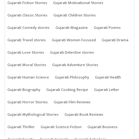
Gujarati Fiction Stories
Gujarati Motivational Stories
Gujarati Classic Stories
Gujarati Children Stories
Gujarati Comedy stories
Gujarati Magazine
Gujarati Poems
Gujarati Travel stories
Gujarati Women Focused
Gujarati Drama
Gujarati Love Stories
Gujarati Detective stories
Gujarati Moral Stories
Gujarati Adventure Stories
Gujarati Human Science
Gujarati Philosophy
Gujarati Health
Gujarati Biography
Gujarati Cooking Recipe
Gujarati Letter
Gujarati Horror Stories
Gujarati Film Reviews
Gujarati Mythological Stories
Gujarati Book Reviews
Gujarati Thriller
Gujarati Science-Fiction
Gujarati Business