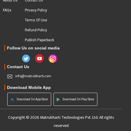
About Us
Contact Us
FAQs
Privacy Policy
Terms Of Use
Refund Policy
Publish Paperback
Follow Us on social media
Contact Us
info@matrubharti.com
Download Mobile App
Download On App Store
Download On Play Store
Copyright © 2026 Matrubharti Technologies Pvt. Ltd. All rights
reserved