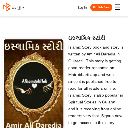
☰
Log In
मराठी
Publish Free
ઇસ્લામિક સ્ટોરી
Islamic Story book and story is
written by Amir Ali Daredia in
Gujarati . This story is getting
good reader response on
Matrubharti app and web
since it is published free to
read for all readers online.
Islamic Story is also popular in
Spiritual Stories in Gujarati
and it is receiving from online
readers very fast. Signup now
to get access to this story.