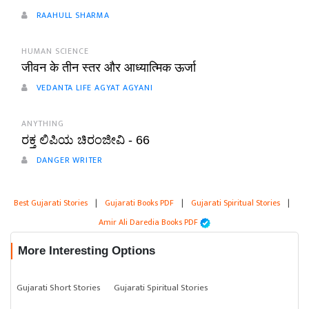
RAAHULL SHARMA
HUMAN SCIENCE
जीवन के तीन स्तर और आध्यात्मिक ऊर्जा
VEDANTA LIFE AGYAT AGYANI
ANYTHING
ರಕ್ತ ಲಿಪಿಯ ಚಿರಂಜೀವಿ - 66
DANGER WRITER
Best Gujarati Stories
|
Gujarati Books PDF
|
Gujarati Spiritual Stories
|
Amir Ali Daredia Books PDF
More Interesting Options
Gujarati Short Stories
Gujarati Spiritual Stories