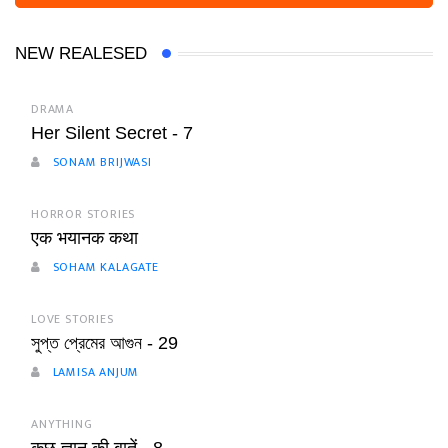
NEW REALESED
DRAMA
Her Silent Secret - 7
SONAM BRIJWASI
HORROR STORIES
एक भयानक कथा
SOHAM KALAGATE
LOVE STORIES
সুপ্ত প্রেমের আগুন - 29
LAMISA ANJUM
ANYTHING