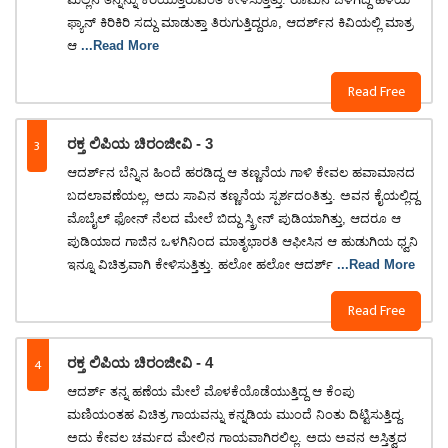
ಫ್ಯಾನ್ ಕಿರಿಕಿರಿ ಸದ್ದು ಮಾಡುತ್ತಾ ತಿರುಗುತ್ತಿದ್ದರೂ, ಆದರ್ಶ್‌ನ ಕಿವಿಯಲ್ಲಿ ಮಾತ್ರ
ಆ
...Read More
Read Free
3
ರಕ್ತ ಲಿಪಿಯ ಚಿರಂಜೀವಿ - 3
ಆದರ್ಶ್‌ನ ಬೆನ್ನಿನ ಹಿಂದೆ ಹರಡಿದ್ದ ಆ ತಣ್ಣನೆಯ ಗಾಳಿ ಕೇವಲ ಹವಾಮಾನದ
ಬದಲಾವಣೆಯಲ್ಲ, ಅದು ಸಾವಿನ ತಣ್ಣನೆಯ ಸ್ಪರ್ಶದಂತಿತ್ತು. ಅವನ ಕೈಯಲ್ಲಿದ್ದ
ಮೊಬೈಲ್ ಫೋನ್ ನೆಲದ ಮೇಲೆ ಬಿದ್ದು ಸ್ಕ್ರೀನ್ ಪುಡಿಯಾಗಿತ್ತು, ಆದರೂ ಆ
ಪುಡಿಯಾದ ಗಾಜಿನ ಒಳಗಿನಿಂದ ಮಾತೃಭಾರತಿ ಆಫೀಸಿನ ಆ ಹುಡುಗಿಯ ಧ್ವನಿ
ಇನ್ನೂ ವಿಚಿತ್ರವಾಗಿ ಕೇಳಿಸುತ್ತಿತ್ತು. ಹಲೋ ಹಲೋ ಆದರ್ಶ್
...Read More
Read Free
4
ರಕ್ತ ಲಿಪಿಯ ಚಿರಂಜೀವಿ - 4
ಆದರ್ಶ್ ತನ್ನ ಹಣೆಯ ಮೇಲೆ ಮೊಳಕೆಯೊಡೆಯುತ್ತಿದ್ದ ಆ ಕೆಂಪು
ಮಣಿಯಂತಹ ವಿಚಿತ್ರ ಗಾಯವನ್ನು ಕನ್ನಡಿಯ ಮುಂದೆ ನಿಂತು ದಿಟ್ಟಿಸುತ್ತಿದ್ದ.
ಅದು ಕೇವಲ ಚರ್ಮದ ಮೇಲಿನ ಗಾಯವಾಗಿರಲಿಲ್ಲ. ಅದು ಅವನ ಅಸ್ತಿತ್ವದ