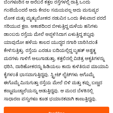
ಬೆಂಗಳೂರಿನ ಆ ಅರೆಬರೆ ಕತ್ತಲ ರಸ್ತೆಗಳಲ್ಲಿ ರಾತ್ರಿ ಒಂದು
ಗಂಟೆಯೆಂದರೆ ಅದು ಕೇವಲ ಸಮಯವಲ್ಲ ಅದು ಮನುಷ್ಯರ
ಲೋಕ ಮತ್ತು ಮೃತ್ಯುಲೋಕದ ನಡುವಿನ ಒಂದು ತೆಳುವಾದ ಪರದೆ
ಸರಿಯುವ ಕ್ಷಣ. ಆಕಾಶದಿಂದ ಬೀಳುತ್ತಿದ್ದ ಮಳೆಯ ಹನಿಗಳು
ಡಾಂಬರು ರಸ್ತೆಯ ಮೇಲೆ ಅಪ್ಪಳಿಸಿದಾಗ ಏಳುತ್ತಿದ್ದ ಶಬ್ದವು
ಯಾವುದೋ ಹಳೆಯ ಕಾಲದ ಯುದ್ಧದ ನಗಾರಿ ಬಾರಿಸಿದಂತೆ
ಕೇಳಿಸುತ್ತಿತ್ತು. ರಸ್ತೆಯ ಎರಡೂ ಬದಿಯಲ್ಲಿದ್ದ ಬೃಹತ್ ಅಶ್ವತ್ಥ
ಮರಗಳು ಗಾಳಿಗೆ ಅಲುಗಾಡುತ್ತಾ, ಕತ್ತಲಿನಲ್ಲಿ ವಿಚಿತ್ರ ಆಕೃತಿಗಳನ್ನು
ಧರಿಸಿ, ದಾರಿಹೋಕರನ್ನು ಹಿಡಿಯಲು ಕಾದು ಕುಳಿತಿರುವ ಮಾಯಾವಿ
ಕೈಗಳಂತೆ ಭಾಸವಾಗುತ್ತಿದ್ದವು. ಸ್ಟ್ರೀಟ್ ಲೈಟ್‌ಗಳು ಆಗೊಮ್ಮೆ
ಈಗೊಮ್ಮೆ ಮಿನುಗುತ್ತಾ ರಸ್ತೆಯ ಮೇಲೆ ಬಿಳಿ ಮತ್ತು ಕಪ್ಪು ಬಣ್ಣದ
ಕಣ್ಣುಮುಚ್ಚಾಲೆಯನ್ನು ಆಡುತ್ತಿದ್ದವು. ಆ ಮಂದ ಬೆಳಕಿನಲ್ಲಿ
ಸಾಧಾರಣ ವಸ್ತುಗಳೂ ಕೂಡ ಭಯಾನಕವಾಗಿ ಕಾಣುತ್ತಿದ್ದವು.