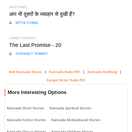
ANYTHING
आप भी दूसरों के व्यवहार से दुखी हैं?
NITYA OSWAL
CRIME STORIES
The Last Promise - 20
CHIRANJIT TEWARY
Best Kannada Stories
|
Kannada Books PDF
|
Kannada Anything
|
Danger Writer Books PDF
More Interesting Options
Kannada Short Stories
Kannada Spiritual Stories
Kannada Fiction Stories
Kannada Motivational Stories
Kannada Classic Stories
Kannada Children Stories