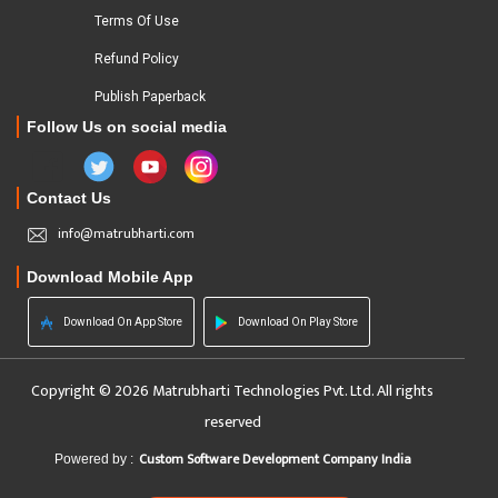
Terms Of Use
Refund Policy
Publish Paperback
Follow Us on social media
Contact Us
info@matrubharti.com
Download Mobile App
Download On App Store
Download On Play Store
Copyright © 2026 Matrubharti Technologies Pvt. Ltd. All rights
reserved
Custom Software Development Company India
Powered by :