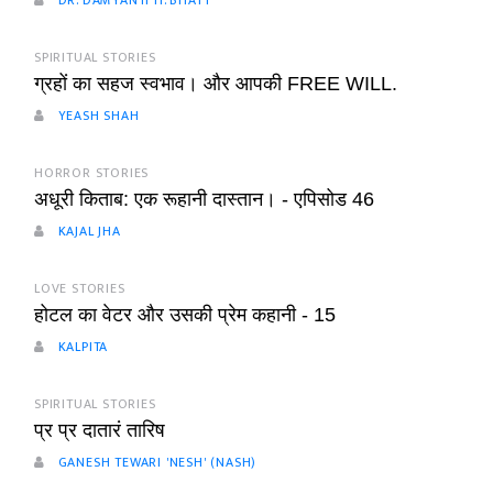
DR. DAMYANTI H. BHATT
SPIRITUAL STORIES
ग्रहों का सहज स्वभाव। और आपकी FREE WILL.
YEASH SHAH
HORROR STORIES
अधूरी किताब: एक रूहानी दास्तान। - एपिसोड 46
KAJAL JHA
LOVE STORIES
होटल का वेटर और उसकी प्रेम कहानी - 15
KALPITA
SPIRITUAL STORIES
प्र प्र दातारं तारिष
GANESH TEWARI 'NESH' (NASH)