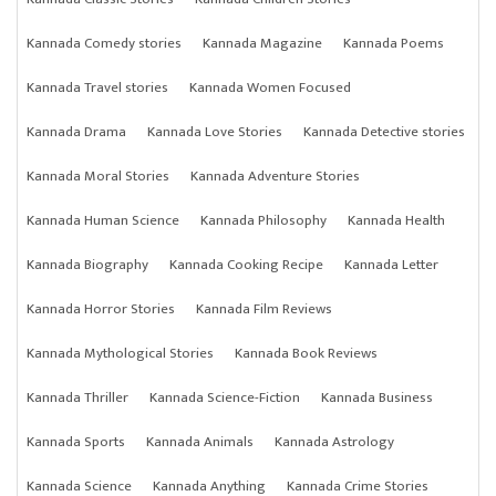
Kannada Comedy stories
Kannada Magazine
Kannada Poems
Kannada Travel stories
Kannada Women Focused
Kannada Drama
Kannada Love Stories
Kannada Detective stories
Kannada Moral Stories
Kannada Adventure Stories
Kannada Human Science
Kannada Philosophy
Kannada Health
Kannada Biography
Kannada Cooking Recipe
Kannada Letter
Kannada Horror Stories
Kannada Film Reviews
Kannada Mythological Stories
Kannada Book Reviews
Kannada Thriller
Kannada Science-Fiction
Kannada Business
Kannada Sports
Kannada Animals
Kannada Astrology
Kannada Science
Kannada Anything
Kannada Crime Stories