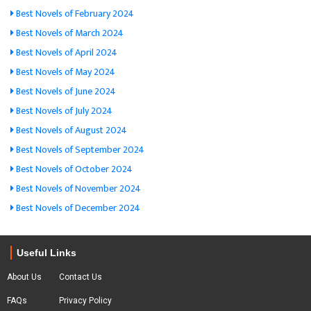
Best Novels of February 2024
Best Novels of March 2024
Best Novels of April 2024
Best Novels of May 2024
Best Novels of June 2024
Best Novels of July 2024
Best Novels of August 2024
Best Novels of September 2024
Best Novels of October 2024
Best Novels of November 2024
Best Novels of December 2024
Useful Links
About Us
Contact Us
FAQs
Privacy Policy