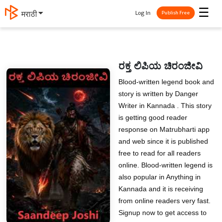
☰
Log In
मराठी
Publish Free
ರಕ್ತ ಲಿಪಿಯ ಚಿರಂಜೀವಿ
Blood-written legend book and
story is written by Danger
Writer in Kannada . This story
is getting good reader
response on Matrubharti app
and web since it is published
free to read for all readers
online. Blood-written legend is
also popular in Anything in
Kannada and it is receiving
from online readers very fast.
Signup now to get access to