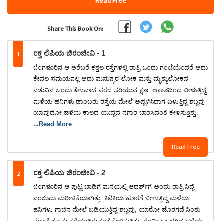
Read Free
Share This Book On:
1
ರಕ್ತ ಲಿಪಿಯ ಚಿರಂಜೀವಿ - 1
ಬೆಂಗಳೂರಿನ ಆ ಅರೆಬರೆ ಕತ್ತಲ ರಸ್ತೆಗಳಲ್ಲಿ ರಾತ್ರಿ ಒಂದು ಗಂಟೆಯೆಂದರೆ ಅದು
ಕೇವಲ ಸಮಯವಲ್ಲ ಅದು ಮನುಷ್ಯರ ಲೋಕ ಮತ್ತು ಮೃತ್ಯುಲೋಕದ
ನಡುವಿನ ಒಂದು ತೆಳುವಾದ ಪರದೆ ಸರಿಯುವ ಕ್ಷಣ. ಆಕಾಶದಿಂದ ಬೀಳುತ್ತಿದ್ದ
ಮಳೆಯ ಹನಿಗಳು ಡಾಂಬರು ರಸ್ತೆಯ ಮೇಲೆ ಅಪ್ಪಳಿಸಿದಾಗ ಏಳುತ್ತಿದ್ದ ಶಬ್ದವು
ಯಾವುದೋ ಹಳೆಯ ಕಾಲದ ಯುದ್ಧದ ನಗಾರಿ ಬಾರಿಸಿದಂತೆ ಕೇಳಿಸುತ್ತಿತ್ತು.
...Read More
Read Free
2
ರಕ್ತ ಲಿಪಿಯ ಚಿರಂಜೀವಿ - 2
ಬೆಂಗಳೂರಿನ ಆ ಪುಟ್ಟ ಬಾಡಿಗೆ ಮನೆಯಲ್ಲಿ ಆದರ್ಶ್‌ಗೆ ಅಂದು ರಾತ್ರಿ ನಿದ್ದೆ
ಎಂಬುದು ಮರೀಚಿಕೆಯಾಗಿತ್ತು. ಕಿಟಕಿಯ ಹೊರಗೆ ಬೀಳುತ್ತಿದ್ದ ಮಳೆಯ
ಹನಿಗಳು ಗಾಜಿನ ಮೇಲೆ ಬಡಿಯುತ್ತಿದ್ದ ಶಬ್ದವು, ಯಾರೋ ಹೊರಗಡೆ ನಿಂತು
ಮೆಲ್ಲನೆ ತನ್ನನ್ನು ಕರೆಯುತ್ತಿರುವಂತೆ ಕೇಳಿಸುತ್ತಿತ್ತು. ರೂಮಿನ ಒಳಗಿದ್ದ ಹಳೆಯ