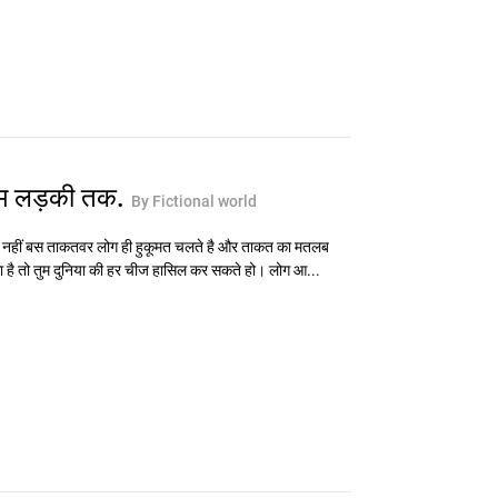
ाम लड़की तक.
By Fictional world
 नहीं बस ताकतवर लोग ही हुकूमत चलते है और ताकत का मतलब
ा है तो तुम दुनिया की हर चीज हासिल कर सकते हो। लोग आ...