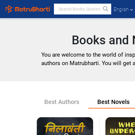
English
Books and N
You are welcome to the world of inspi
authors on Matrubharti. You will get a 
Best Authors
Best Novels