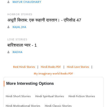
MAYUR CHAUDHARY
HORROR STORIES
अधूरी किताब: एक रूहानी दास्तान। - एपिसोड 47
KAJAL JHA
LOVE STORIES
बारिशवाला प्यार - 1
RADHA
Best Hindi Stories
|
Hindi Books PDF
|
Hindi Love Stories
|
My imaginary world Books PDF
More Interesting Options
Hindi Short Stories
Hindi Spiritual Stories
Hindi Fiction Stories
Hindi Motivational Stories
Hindi Classic Stories