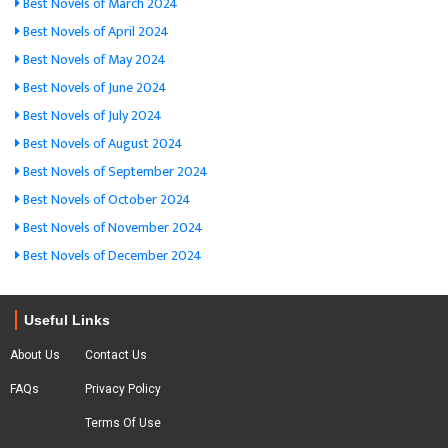
Best Novels of March 2024
Best Novels of April 2024
Best Novels of May 2024
Best Novels of June 2024
Best Novels of July 2024
Best Novels of August 2024
Best Novels of September 2024
Best Novels of October 2024
Best Novels of November 2024
Best Novels of December 2024
Useful Links
About Us
Contact Us
FAQs
Privacy Policy
Terms Of Use