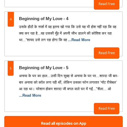
Read Free
4
Beginning of My Love - 4
उसके होंठों के स्पर्श में वह इतना खो गया कि उसे यह भी होश नहीं रहा कि वह
क्या कर रहा है...वह उसकी मुँह में अपनी जीभ डालने की कोशिश कर रहा
था...“शायद उसे लग रहा होगा कि वह
...Read More
Read Free
5
Beginning of My Love - 5
​अनाया के घर का हाल...​उसी दिन सुबह से अनाया के घर पर...​शारदा जी बार-
बार अनाया को कॉल लगा रही थीं, लेकिन उसका फोन लगातार 'नॉट रीचेबल'
आ रहा था। परेशान होकर शारदा जी बगल वाले घर में गईं...​"शैला... ओ
...Read More
Read Free
Read all episodes on App