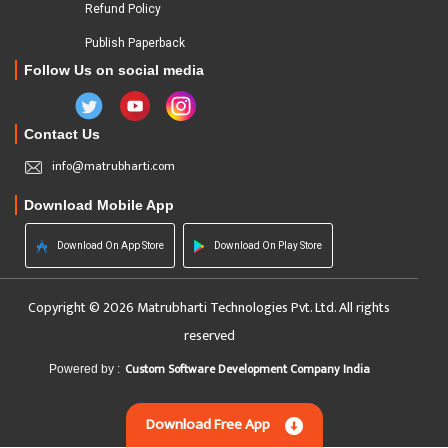
Refund Policy
Publish Paperback
Follow Us on social media
Contact Us
info@matrubharti.com
Download Mobile App
Download On App Store
Download On Play Store
Copyright © 2026 Matrubharti Technologies Pvt. Ltd. All rights
reserved
Custom Software Development Company India
Powered by :
Download Free App