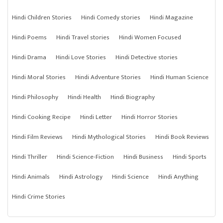
Hindi Children Stories
Hindi Comedy stories
Hindi Magazine
Hindi Poems
Hindi Travel stories
Hindi Women Focused
Hindi Drama
Hindi Love Stories
Hindi Detective stories
Hindi Moral Stories
Hindi Adventure Stories
Hindi Human Science
Hindi Philosophy
Hindi Health
Hindi Biography
Hindi Cooking Recipe
Hindi Letter
Hindi Horror Stories
Hindi Film Reviews
Hindi Mythological Stories
Hindi Book Reviews
Hindi Thriller
Hindi Science-Fiction
Hindi Business
Hindi Sports
Hindi Animals
Hindi Astrology
Hindi Science
Hindi Anything
Hindi Crime Stories