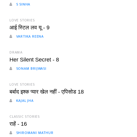
S SINHA
LOVE STORIES
आई स्टिल लव यू - 9
VARTIKA REENA
DRAMA
Her Silent Secret - 8
SONAM BRIJWASI
LOVE STORIES
बर्बाद इश्क प्यार खेल नहीं - एपिसोड 18
KAJAL JHA
CLASSIC STORIES
राहें - 16
SHIROMANI MATHUR