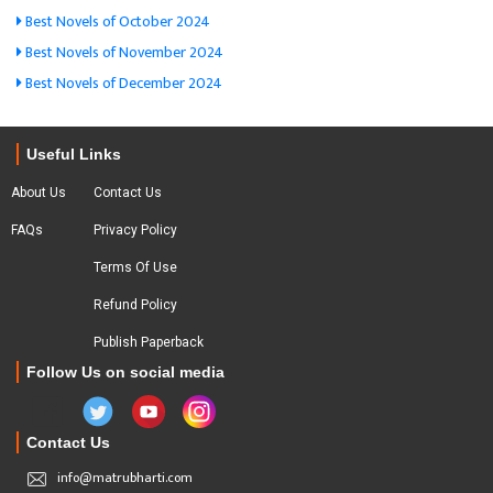
Best Novels of October 2024
Best Novels of November 2024
Best Novels of December 2024
Useful Links
About Us
Contact Us
FAQs
Privacy Policy
Terms Of Use
Refund Policy
Publish Paperback
Follow Us on social media
Contact Us
info@matrubharti.com