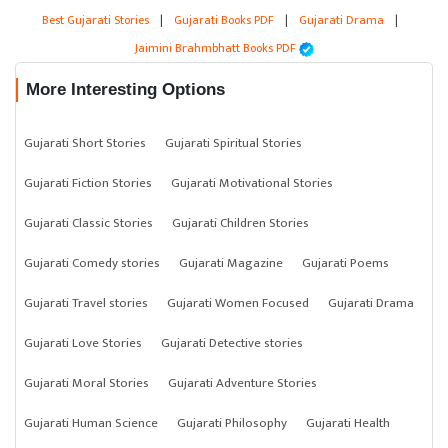
Best Gujarati Stories
|
Gujarati Books PDF
|
Gujarati Drama
|
Jaimini Brahmbhatt Books PDF
More Interesting Options
Gujarati Short Stories
Gujarati Spiritual Stories
Gujarati Fiction Stories
Gujarati Motivational Stories
Gujarati Classic Stories
Gujarati Children Stories
Gujarati Comedy stories
Gujarati Magazine
Gujarati Poems
Gujarati Travel stories
Gujarati Women Focused
Gujarati Drama
Gujarati Love Stories
Gujarati Detective stories
Gujarati Moral Stories
Gujarati Adventure Stories
Gujarati Human Science
Gujarati Philosophy
Gujarati Health