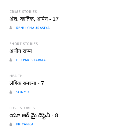
CRIME STORIES
अंश, कार्तिक, आर्यन - 17
RENU CHAURASIYA
SHORT STORIES
अधीन राज्य
DEEPAK SHARMA
HEALTH
लैंगिक समस्या - 7
SONY K
LOVE STORIES
యూ ఆర్ మై డెస్టినీ - 8
PRIYANKA