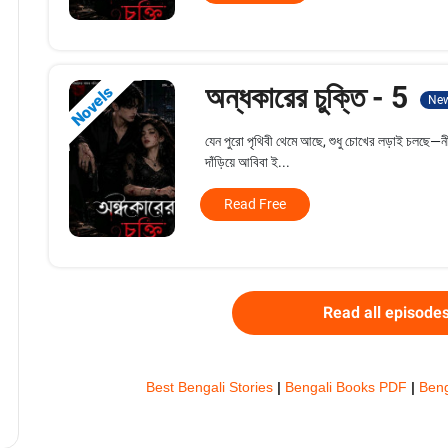
অন্ধকারের চুক্তি - 5
Novels
Ne
যেন পুরো পৃথিবী থেমে আছে, শুধু চোখের লড়াই চলছে—ন
দাঁড়িয়ে আবিবা ই...
Read Free
Read all episode
Best Bengali Stories
|
Bengali Books PDF
|
Beng