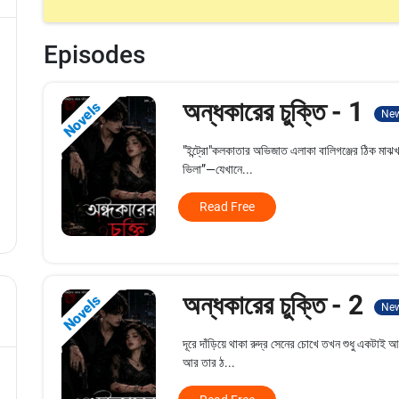
Episodes
অন্ধকারের চুক্তি - 1
Novels
Ne
"ইন্ট্রো"কলকাতার অভিজাত এলাকা বালিগঞ্জের ঠিক মাঝখান
ভিলা”—যেখানে...
Read Free
অন্ধকারের চুক্তি - 2
Novels
Ne
দূরে দাঁড়িয়ে থাকা রুদ্র সেনের চোখে তখন শুধু একটাই 
আর তার ঠ...