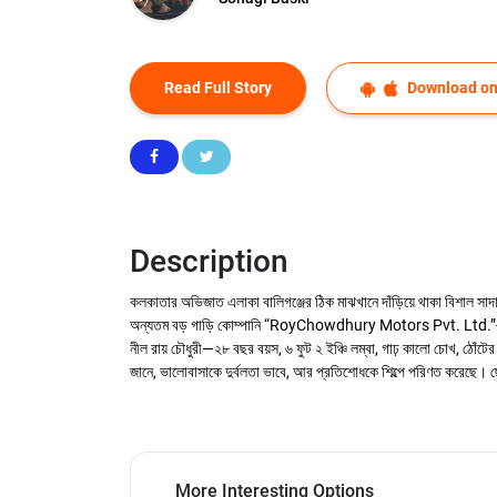
Read Full Story
Download on
Description
কলকাতার অভিজাত এলাকা বালিগঞ্জের ঠিক মাঝখানে দাঁড়িয়ে থাকা বিশাল সাদ
অন্যতম বড় গাড়ি কোম্পানি “RoyChowdhury Motors Pvt. Ltd.”-এর প্রতিষ
নীল রায় চৌধুরী—২৮ বছর বয়স, ৬ ফুট ২ ইঞ্চি লম্বা, গাঢ় কালো চোখ, ঠোঁটের
জানে, ভালোবাসাকে দুর্বলতা ভাবে, আর প্রতিশোধকে শিল্পে পরিণত করেছে।
More Interesting Options