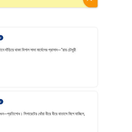
w
ে দাঁড়িয়ে থাকা বিশাল সাদা মার্বেলের প্রাসাদ—“রায় চৌধুরী
w
আগুন—প্রতিশোধ। সিগারেটের ধোঁয়া ধীরে ধীরে বাতাসে মিশে যাচ্ছিল,