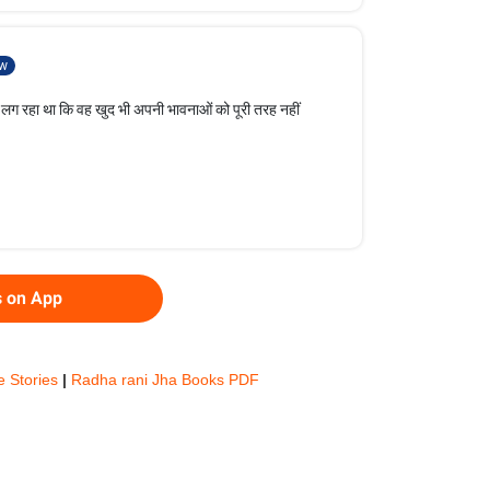
w
े लग रहा था कि वह खुद भी अपनी भावनाओं को पूरी तरह नहीं
s on App
e Stories
|
Radha rani Jha Books PDF