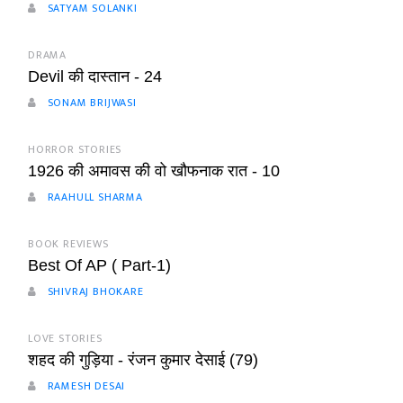
SATYAM SOLANKI
DRAMA
Devil की दास्तान - 24
SONAM BRIJWASI
HORROR STORIES
1926 की अमावस की वो खौफनाक रात - 10
RAAHULL SHARMA
BOOK REVIEWS
Best Of AP ( Part-1)
SHIVRAJ BHOKARE
LOVE STORIES
शहद की गुड़िया - रंजन कुमार देसाई (79)
RAMESH DESAI