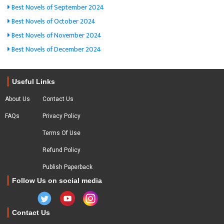
Best Novels of September 2024
Best Novels of October 2024
Best Novels of November 2024
Best Novels of December 2024
Useful Links
About Us
Contact Us
FAQs
Privacy Policy
Terms Of Use
Refund Policy
Publish Paperback
Follow Us on social media
Contact Us