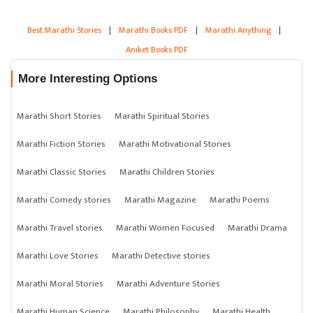
Best Marathi Stories
|
Marathi Books PDF
|
Marathi Anything
|
Aniket Books PDF
More Interesting Options
Marathi Short Stories
Marathi Spiritual Stories
Marathi Fiction Stories
Marathi Motivational Stories
Marathi Classic Stories
Marathi Children Stories
Marathi Comedy stories
Marathi Magazine
Marathi Poems
Marathi Travel stories
Marathi Women Focused
Marathi Drama
Marathi Love Stories
Marathi Detective stories
Marathi Moral Stories
Marathi Adventure Stories
Marathi Human Science
Marathi Philosophy
Marathi Health