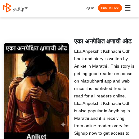
☰
Log In
தமிழ்
Publish Free
एका अनपेक्षित क्षणाची ओढ
Eka Anpekshit Kshnachi Odh
book and story is written by
Aniket in Marathi . This story is
getting good reader response
on Matrubharti app and web
since it is published free to
read for all readers online.
Eka Anpekshit Kshnachi Odh
is also popular in Anything in
Marathi and it is receiving
from online readers very fast.
Signup now to get access to