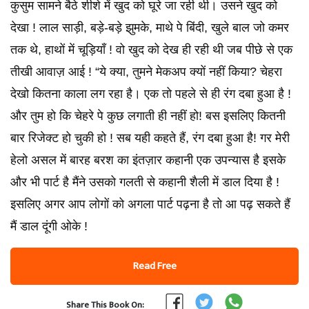
कुसुम सामने बैठे शीशे में खुद को घूरे जा रही थी। उसने खुद को
देखा ! लाल साड़ी, बड़े-बड़े झुमके, माथे पे बिंदी, खुले बाल जो कमर
तक थे, हाथों में चूड़ियाँ ! वो खुद को देख ही रही थी जब पीछे से एक
तीखी आवाज़ आई ! “ये क्या, तुमने मेकअप क्यों नहीं किया? चेहरा
देखो कितना काला लग रहा है। एक तो पहले से ही रंग दबा हुआ है !
और तुम हो कि चेहरे पे कुछ लगाती ही नहीं हो! बस इसलिए कितनी
बार रिजेक्ट हो चुकी हो ! सब यही कहते हैं, रंग दबा हुआ है! गर मेरी
हेलो असल में बारह बरश का इंतज़ार कहानी एक उपन्यास है इसके
और भी पार्ट है मैंने उसको गलती से कहानी शैली में डाल दिया है !
इसलिए अगर आप लोगों को अगला पार्ट पढ़ना है तो आ पढ़ सकते हैं
मैं डाल दूंगी ओके !
Read Free
Share This Book On: