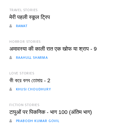
TRAVEL STORIES
मेरी पहली स्कूल ट्रिप
RAWAT
HORROR STORIES
अमावस्या की काली रात एक खोफ या श्राप - 9
RAAHULL SHARMA
LOVE STORIES
কী করে বলব তোমায় - 2
KHUSI CHOUDHURY
FICTION STORIES
टापुओं पर पिकनिक - भाग 100 (अंतिम भाग)
PRABODH KUMAR GOVIL