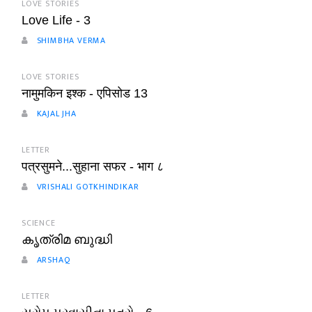
LOVE STORIES
Love Life - 3
SHIMBHA VERMA
LOVE STORIES
नामुमकिन इश्क - एपिसोड 13
KAJAL JHA
LETTER
पत्रसुमने...सुहाना सफर - भाग ८
VRISHALI GOTKHINDIKAR
SCIENCE
കൃത്രിമ ബുദ്ധി
ARSHAQ
LETTER