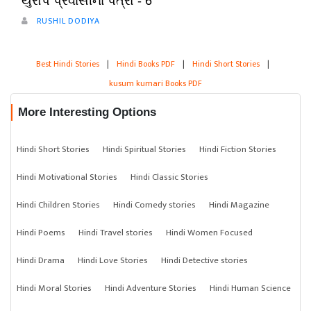
યુરોપ પ્રવાસીના પત્રો - 6
RUSHIL DODIYA
Best Hindi Stories
|
Hindi Books PDF
|
Hindi Short Stories
|
kusum kumari Books PDF
More Interesting Options
Hindi Short Stories
Hindi Spiritual Stories
Hindi Fiction Stories
Hindi Motivational Stories
Hindi Classic Stories
Hindi Children Stories
Hindi Comedy stories
Hindi Magazine
Hindi Poems
Hindi Travel stories
Hindi Women Focused
Hindi Drama
Hindi Love Stories
Hindi Detective stories
Hindi Moral Stories
Hindi Adventure Stories
Hindi Human Science