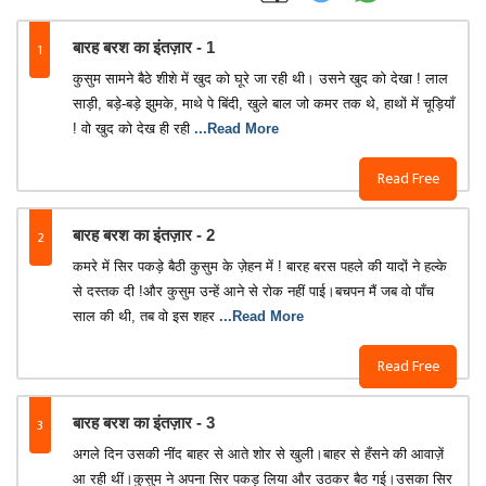
1
बारह बरश का इंतज़ार - 1
कुसुम सामने बैठे शीशे में खुद को घूरे जा रही थी। उसने खुद को देखा ! लाल
साड़ी, बड़े-बड़े झुमके, माथे पे बिंदी, खुले बाल जो कमर तक थे, हाथों में चूड़ियाँ
! वो खुद को देख ही रही
...Read More
Read Free
2
बारह बरश का इंतज़ार - 2
कमरे में सिर पकड़े बैठी कुसुम के ज़ेहन में ! बारह बरस पहले की यादों ने हल्के
से दस्तक दी !और कुसुम उन्हें आने से रोक नहीं पाई।बचपन मैं जब वो पाँच
साल की थी, तब वो इस शहर
...Read More
Read Free
3
बारह बरश का इंतज़ार - 3
अगले दिन उसकी नींद बाहर से आते शोर से खुली।बाहर से हँसने की आवाज़ें
आ रही थीं।कुसुम ने अपना सिर पकड़ लिया और उठकर बैठ गई।उसका सिर