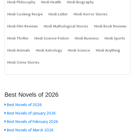
Hindi Philosophy
Hindi Health
Hindi Biography
Hindi Cooking Recipe
Hindi Letter
Hindi Horror Stories
Hindi Film Reviews
Hindi Mythological Stories
Hindi Book Reviews
Hindi Thriller
Hindi Science-Fiction
Hindi Business
Hindi Sports
Hindi Animals
Hindi Astrology
Hindi Science
Hindi Anything
Hindi Crime Stories
Best Novels of 2026
Best Novels of 2026
Best Novels of January 2026
Best Novels of February 2026
Best Novels of March 2026