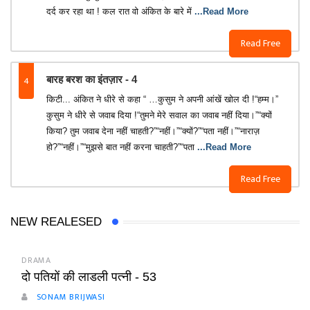
दर्द कर रहा था ! कल रात वो अंकित के बारे में
...Read More
Read Free
4
बारह बरश का इंतज़ार - 4
किटी... अंकित ने धीरे से कहा “ …कुसुम ने अपनी आंखें खोल दी !“हम्म।”
कुसुम ने धीरे से जवाब दिया !“तुमने मेरे सवाल का जवाब नहीं दिया।”“क्यों
किया? तुम जवाब देना नहीं चाहती?”“नहीं।”“क्यों?”“पता नहीं।”“नाराज़
हो?”“नहीं।”“मुझसे बात नहीं करना चाहती?”“पता
...Read More
Read Free
NEW REALESED
DRAMA
दो पतियों की लाडली पत्नी - 53
SONAM BRIJWASI