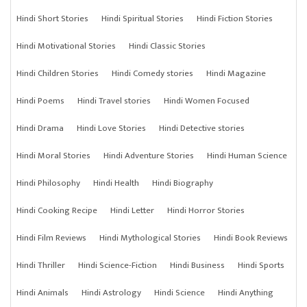
Hindi Short Stories
Hindi Spiritual Stories
Hindi Fiction Stories
Hindi Motivational Stories
Hindi Classic Stories
Hindi Children Stories
Hindi Comedy stories
Hindi Magazine
Hindi Poems
Hindi Travel stories
Hindi Women Focused
Hindi Drama
Hindi Love Stories
Hindi Detective stories
Hindi Moral Stories
Hindi Adventure Stories
Hindi Human Science
Hindi Philosophy
Hindi Health
Hindi Biography
Hindi Cooking Recipe
Hindi Letter
Hindi Horror Stories
Hindi Film Reviews
Hindi Mythological Stories
Hindi Book Reviews
Hindi Thriller
Hindi Science-Fiction
Hindi Business
Hindi Sports
Hindi Animals
Hindi Astrology
Hindi Science
Hindi Anything