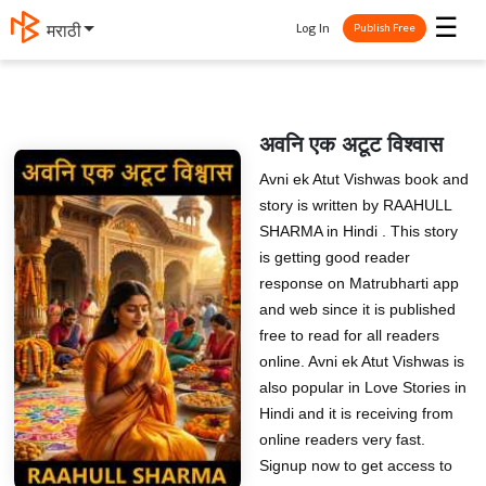
☰
Log In
मराठी
Publish Free
अवनि एक अटूट विश्वास
Avni ek Atut Vishwas book and
story is written by RAAHULL
SHARMA in Hindi . This story
is getting good reader
response on Matrubharti app
and web since it is published
free to read for all readers
online. Avni ek Atut Vishwas is
also popular in Love Stories in
Hindi and it is receiving from
online readers very fast.
Signup now to get access to