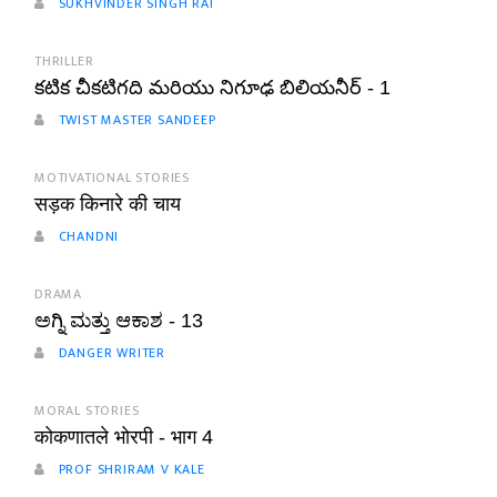
SUKHVINDER SINGH RAI
THRILLER
కటిక చీకటిగది మరియు నిగూఢ బిలియనీర్ - 1
TWIST MASTER SANDEEP
MOTIVATIONAL STORIES
सड़क किनारे की चाय
CHANDNI
DRAMA
ಅಗ್ನಿ ಮತ್ತು ಆಕಾಶ - 13
DANGER WRITER
MORAL STORIES
कोकणातले भोरपी - भाग 4
PROF SHRIRAM V KALE