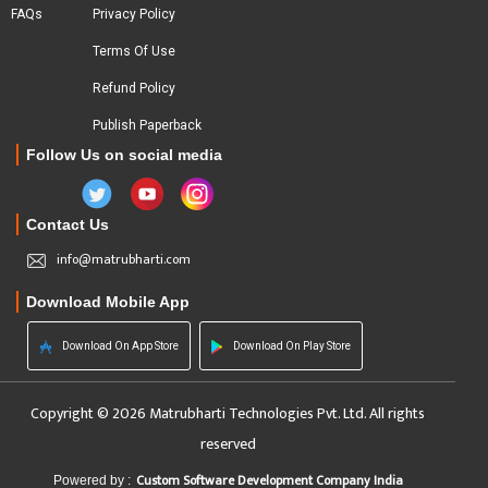
FAQs
Privacy Policy
Terms Of Use
Refund Policy
Publish Paperback
Follow Us on social media
Contact Us
info@matrubharti.com
Download Mobile App
Download On App Store
Download On Play Store
Copyright © 2026 Matrubharti Technologies Pvt. Ltd. All rights
reserved
Custom Software Development Company India
Powered by :