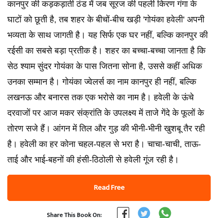
कानपुर की कड़कड़ाती ठंड में जब सूरज की पहली किरण गंगा के
घाटों को छूती है, तब शहर के बीचों-बीच खड़ी 'गोयंका हवेली' अपनी
भव्यता के साथ जागती है। यह सिर्फ एक घर नहीं, बल्कि कानपुर की
रईसी का सबसे बड़ा प्रतीक है। शहर का बच्चा-बच्चा जानता है कि
सेठ श्याम सुंदर गोयंका के पास जितना सोना है, उससे कहीं अधिक
उनका सम्मान है। गोयंका ज्वेलर्स का नाम कानपुर ही नहीं, बल्कि
लखनऊ और बनारस तक एक भरोसे का नाम है। हवेली के ऊंचे
दरवाजों पर आज मकर संक्रांति के उपलक्ष्य में ताजे गेंदे के फूलों के
तोरण सजे हैं। आंगन में तिल और गुड़ की भीनी-भीनी खुशबू तैर रही
है। हवेली का हर कोना चहल-पहल से भरा है। चाचा-चाची, ताऊ-
ताई और भाई-बहनों की हंसी-ठिठोली से हवेली गूंज रही है।
Read Free
Share This Book On: