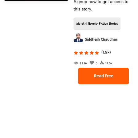
Signup now to get access to
this story.
Marathi Novels - Fiction Stories
Siddhesh Chaudhari
(1.9k)
33.9k
0
17.6k
Read Free