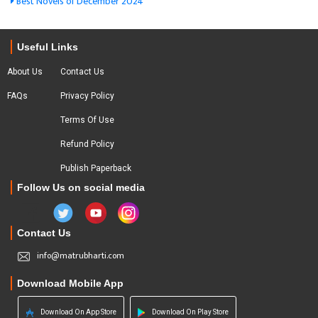
Best Novels of December 2024
Useful Links
About Us
Contact Us
FAQs
Privacy Policy
Terms Of Use
Refund Policy
Publish Paperback
Follow Us on social media
Contact Us
info@matrubharti.com
Download Mobile App
Download On App Store
Download On Play Store