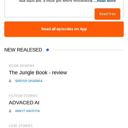
वर्दळ वाढली होती. हे पर्यटक इतर सामान्य नागरिकांसारखे
...Read More
Read Free
Read all episodes on App
NEW REALESED
BOOK REVIEWS
The Jungle Book - review
SHRISH SHARMA
FICTION STORIES
ADVACED AI
ANKIT VAVDIYA
LOVE STORIES