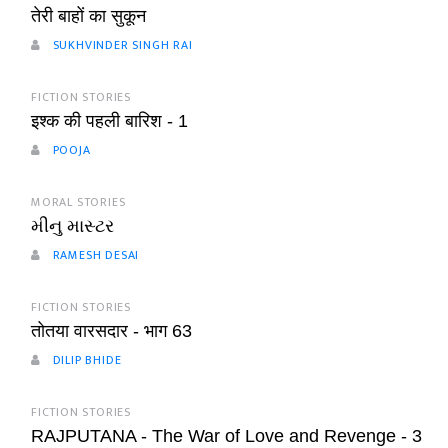
तेरी बाहों का सुकून
SUKHVINDER SINGH RAI
FICTION STORIES
इश्क की पहली बारिश - 1
POOJA
MORAL STORIES
મીનુ માસ્ટર
RAMESH DESAI
FICTION STORIES
तोतया वारसदार - भाग 63
DILIP BHIDE
FICTION STORIES
RAJPUTANA - The War of Love and Revenge - 3