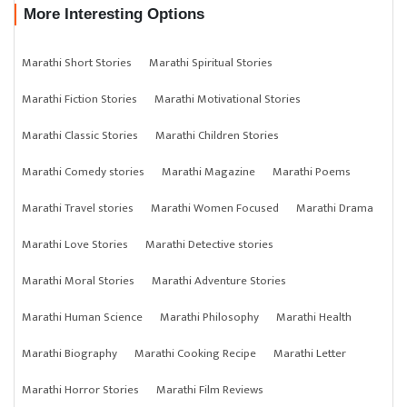
More Interesting Options
Marathi Short Stories
Marathi Spiritual Stories
Marathi Fiction Stories
Marathi Motivational Stories
Marathi Classic Stories
Marathi Children Stories
Marathi Comedy stories
Marathi Magazine
Marathi Poems
Marathi Travel stories
Marathi Women Focused
Marathi Drama
Marathi Love Stories
Marathi Detective stories
Marathi Moral Stories
Marathi Adventure Stories
Marathi Human Science
Marathi Philosophy
Marathi Health
Marathi Biography
Marathi Cooking Recipe
Marathi Letter
Marathi Horror Stories
Marathi Film Reviews