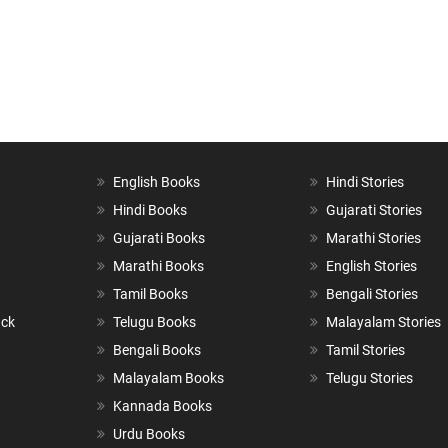
English Books
Hindi Stories
Hindi Books
Gujarati Stories
Gujarati Books
Marathi Stories
Marathi Books
English Stories
Tamil Books
Bengali Stories
ack
Telugu Books
Malayalam Stories
Bengali Books
Tamil Stories
Malayalam Books
Telugu Stories
Kannada Books
Urdu Books