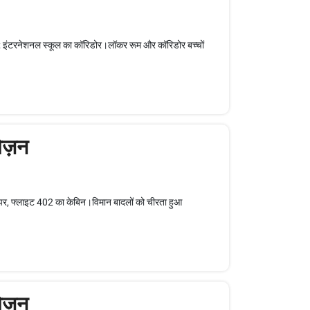
 इंटरनेशनल स्कूल का कॉरिडोर।लॉकर रूम और कॉरिडोर बच्चों
ेज़न
ऊपर, फ्लाइट 402 का केबिन।विमान बादलों को चीरता हुआ
ेज़न