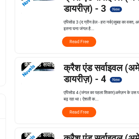
Novels
डायरीज़) - 3
New
एपिसोड 3 (द ग्रीन हेल - हरा नर्क)सुबह का वक्त, 
इतना घना जंगल है...
Read Free
क्रैश एंड सर्वाइवल (अम
Novels
डायरीज़) - 4
New
एपिसोड 4 (जंगल का पहला शिकार)अमेज़न के उस घने
बढ़ रहा था। ऐशली क...
Read Free
क्रैश एंड सर्वाइवल (अम