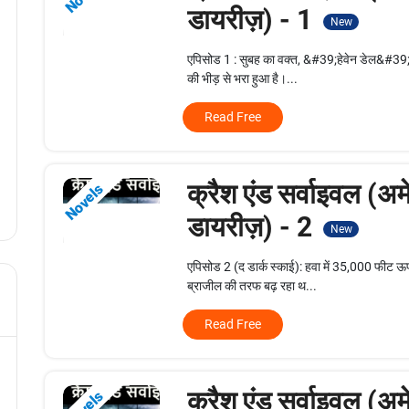
डायरीज़) - 1
New
एपिसोड 1 : सुबह का वक्त, &#39;हेवेन डेल&#39;
की भीड़ से भरा हुआ है।...
Read Free
क्रैश एंड सर्वाइवल (अम
Novels
डायरीज़) - 2
New
एपिसोड 2 (द डार्क स्काई): हवा में 35,000 फीट 
ब्राजील की तरफ बढ़ रहा थ...
Read Free
क्रैश एंड सर्वाइवल (अम