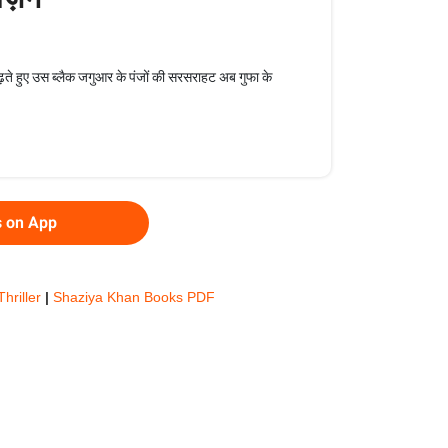
ढ़ते हुए उस ब्लैक जगुआर के पंजों की सरसराहट अब गुफा के
s on App
Thriller
|
Shaziya Khan Books PDF