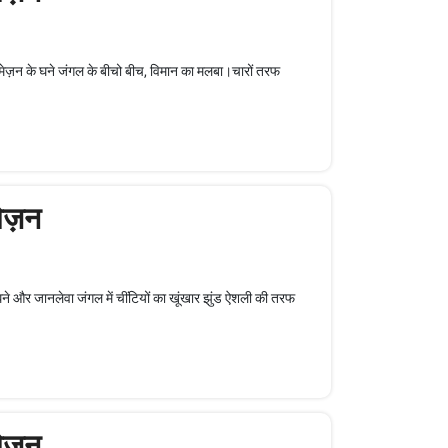
अमेज़न के घने जंगल के बीचो बीच, विमान का मलबा।चारों तरफ
ेज़न
 और जानलेवा जंगल में चींटियों का खूंखार झुंड ऐशली की तरफ
ेज़न