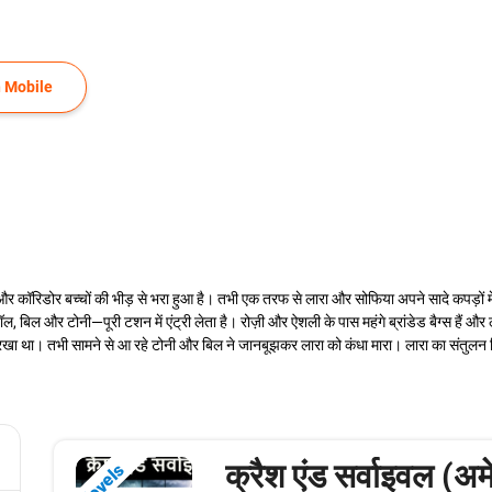
 Mobile
 कॉरिडोर बच्चों की भीड़ से भरा हुआ है। तभी एक तरफ से लारा और सोफिया अपने सादे कपड़ों में, क
ॉल, बिल और टोनी—पूरी टशन में एंट्री लेता है। रोज़ी और ऐशली के पास महंगे ब्रांडेड बैग्स हैं औ
रखा था। तभी सामने से आ रहे टोनी और बिल ने जानबूझकर लारा को कंधा मारा। लारा का संतुलन 
क्रैश एंड सर्वाइवल (अम
Novels