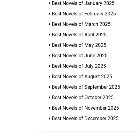
Best Novels of January 2025
Best Novels of February 2025
Best Novels of March 2025
Best Novels of April 2025
Best Novels of May 2025
Best Novels of June 2025
Best Novels of July 2025
Best Novels of August 2025
Best Novels of September 2025
Best Novels of October 2025
Best Novels of November 2025
Best Novels of December 2025