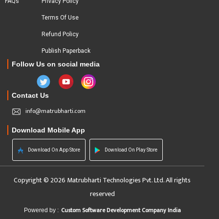
FAQs
Privacy Policy
Terms Of Use
Refund Policy
Publish Paperback
Follow Us on social media
Contact Us
info@matrubharti.com
Download Mobile App
Download On App Store
Download On Play Store
Copyright © 2026 Matrubharti Technologies Pvt. Ltd. All rights
reserved
Custom Software Development Company India
Powered by :