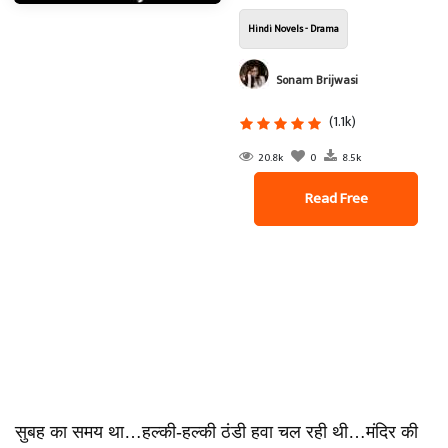
Hindi Novels - Drama
Sonam Brijwasi
(1.1k)
20.8k
0
8.5k
Read Free
सुबह का समय था…हल्की-हल्की ठंडी हवा चल रही थी…मंदिर की