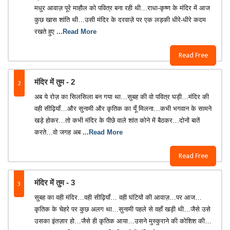
मधुर आवाज़ पूरे माहौल को पवित्र बना रही थी…राधा-कृष्ण के मंदिर में आज
कुछ खास शांति थी…उसी मंदिर के दरवाज़े पर एक लड़की धीरे-धीरे कदम
रखते हुए
...Read More
Read Free
2
मंदिर में तुम - 2
अब ये रोज़ का सिलसिला बन गया था…सुबह की वो पवित्र घड़ी…मंदिर की
वही सीढ़ियाँ…और सुनामी और कृतिक का यूँ मिलना…कभी भगवान के सामने
खड़े होकर…तो कभी मंदिर के पीछे वाले शांत कोने में बैठकर…दोनों बातें
करते…वो जगह अब
...Read More
Read Free
3
मंदिर में तुम - 3
सुबह का वही मंदिर…वही सीढ़ियाँ… वही घंटियों की आवाज़…पर आज…
कृतिक के चेहरे पर कुछ अलग था…सुनामी पहले से वहाँ खड़ी थी…जैसे उसे
उसका इंतज़ार हो…जैसे ही कृतिक आया…उसने मुस्कुराने की कोशिश की…