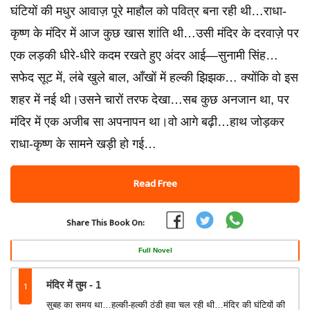
घंटियों की मधुर आवाज़ पूरे माहौल को पवित्र बना रही थी…राधा-
कृष्ण के मंदिर में आज कुछ खास शांति थी…उसी मंदिर के दरवाज़े पर
एक लड़की धीरे-धीरे कदम रखते हुए अंदर आई—सुनामी सिंह…
सफेद सूट में, लंबे खुले बाल, आँखों में हल्की झिझक… क्योंकि वो इस
शहर में नई थी।उसने चारों तरफ देखा…सब कुछ अनजान था, पर
मंदिर में एक अजीब सा अपनापन था।वो आगे बढ़ी…हाथ जोड़कर
राधा-कृष्ण के सामने खड़ी हो गई…
Read Free
Share This Book On:
Full Novel
1
मंदिर में तुम - 1
सुबह का समय था…हल्की-हल्की ठंडी हवा चल रही थी…मंदिर की घंटियों की