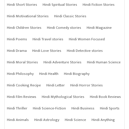
Hindi Short Stories
Hindi Spiritual Stories
Hindi Fiction Stories
Hindi Motivational Stories
Hindi Classic Stories
Hindi Children Stories
Hindi Comedy stories
Hindi Magazine
Hindi Poems
Hindi Travel stories
Hindi Women Focused
Hindi Drama
Hindi Love Stories
Hindi Detective stories
Hindi Moral Stories
Hindi Adventure Stories
Hindi Human Science
Hindi Philosophy
Hindi Health
Hindi Biography
Hindi Cooking Recipe
Hindi Letter
Hindi Horror Stories
Hindi Film Reviews
Hindi Mythological Stories
Hindi Book Reviews
Hindi Thriller
Hindi Science-Fiction
Hindi Business
Hindi Sports
Hindi Animals
Hindi Astrology
Hindi Science
Hindi Anything