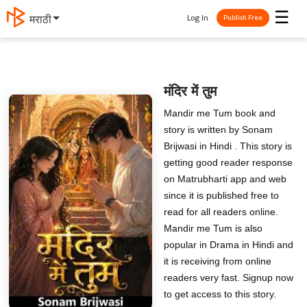
☰
Log In
मराठी
Publish Free
मंदिर में तुम
Mandir me Tum book and
story is written by Sonam
Brijwasi in Hindi . This story is
getting good reader response
on Matrubharti app and web
since it is published free to
read for all readers online.
Mandir me Tum is also
popular in Drama in Hindi and
it is receiving from online
readers very fast. Signup now
to get access to this story.