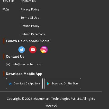
About Us
Contact Us
FAQs
Privacy Policy
Terms Of Use
Refund Policy
Publish Paperback
Follow Us on social media
Contact Us
info@matrubharti.com
Download Mobile App
Download On App Store
Download On Play Store
Copyright © 2026 Matrubharti Technologies Pvt. Ltd. All rights
reserved