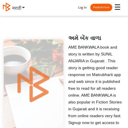
☰
Log In
मराठी
Publish Free
અમે બેંક વાળા
AME BANKWALA book and
story is written by SUNIL
ANJARIA in Gujarati . This
story is getting good reader
response on Matrubharti app
and web since it is published
free to read for all readers
online. AME BANKWALA is
also popular in Fiction Stories
in Gujarati and it is receiving
from online readers very fast.
Signup now to get access to