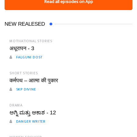
Read all episodes on App
NEW REALESED
MOTIVATIONAL STORIES
अधूरापन - 3
FALGUNI DOST
SHORT STORIES
कर्मपथ – आत्मा की पुकार
SKP DIVINE
DRAMA
ಅಗ್ನಿ ಮತ್ತು ಆಕಾಶ - 12
DANGER WRITER