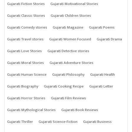
Gujarati Fiction Stories
Gujarati Motivational Stories
Gujarati Classic Stories
Gujarati Children Stories
Gujarati Comedy stories
Gujarati Magazine
Gujarati Poems
Gujarati Travel stories
Gujarati Women Focused
Gujarati Drama
Gujarati Love Stories
Gujarati Detective stories
Gujarati Moral Stories
Gujarati Adventure Stories
Gujarati Human Science
Gujarati Philosophy
Gujarati Health
Gujarati Biography
Gujarati Cooking Recipe
Gujarati Letter
Gujarati Horror Stories
Gujarati Film Reviews
Gujarati Mythological Stories
Gujarati Book Reviews
Gujarati Thriller
Gujarati Science-Fiction
Gujarati Business