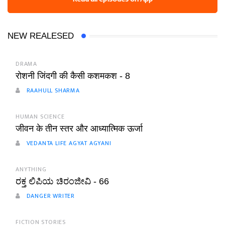
NEW REALESED
DRAMA
रोशनी जिंदगी की कैसी कशमकश - 8
RAAHULL SHARMA
HUMAN SCIENCE
जीवन के तीन स्तर और आध्यात्मिक ऊर्जा
VEDANTA LIFE AGYAT AGYANI
ANYTHING
ರಕ್ತ ಲಿಪಿಯ ಚಿರಂಜೀವಿ - 66
DANGER WRITER
FICTION STORIES