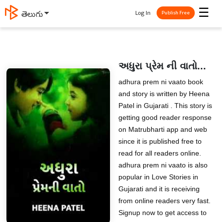
☰
Log In
తెలుగు
Publish Free
અધુરા પ્રેમ ની વાતો...
adhura prem ni vaato book
and story is written by Heena
Patel in Gujarati . This story is
getting good reader response
on Matrubharti app and web
since it is published free to
read for all readers online.
adhura prem ni vaato is also
popular in Love Stories in
Gujarati and it is receiving
from online readers very fast.
Signup now to get access to