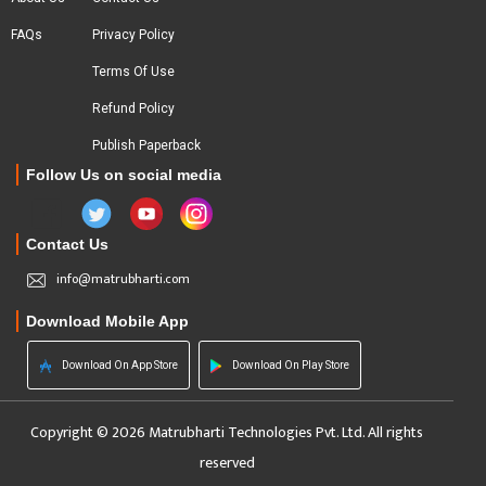
FAQs
Privacy Policy
Terms Of Use
Refund Policy
Publish Paperback
Follow Us on social media
Contact Us
info@matrubharti.com
Download Mobile App
Download On App Store
Download On Play Store
Copyright © 2026 Matrubharti Technologies Pvt. Ltd. All rights
reserved