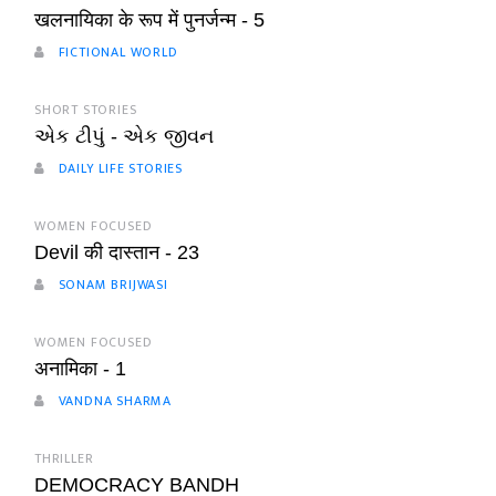
खलनायिका के रूप में पुनर्जन्म - 5
FICTIONAL WORLD
SHORT STORIES
એક ટીપું - એક જીવન
DAILY LIFE STORIES
WOMEN FOCUSED
Devil की दास्तान - 23
SONAM BRIJWASI
WOMEN FOCUSED
अनामिका - 1
VANDNA SHARMA
THRILLER
DEMOCRACY BANDH