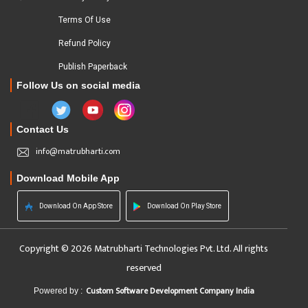
Terms Of Use
Refund Policy
Publish Paperback
Follow Us on social media
Contact Us
info@matrubharti.com
Download Mobile App
Download On App Store
Download On Play Store
Copyright © 2026 Matrubharti Technologies Pvt. Ltd. All rights
reserved
Custom Software Development Company India
Powered by :