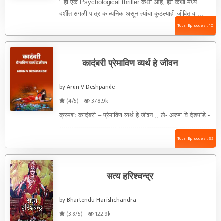
" ही एक Psychological thriller कथा आहे, ह्या कथा मध्ये
दर्शीत सगळी पात्र काल्पनिक असून त्यांचा कुठल्याही जीवित व ...
Total Episodes : 10
कादंबरी प्रेमाविण व्यर्थ हे जीवन
by Arun V Deshpande
(4/5)
378.9k
क्रमशः कादंबरी – प्रेमाविण व्यर्थ हे जीवन ,, ले- अरुण वि.देशपांडे -
----------------------------- ------------------------------ ---------------
--- वाचक मित्र हो ,कादंबरी ...
Total Episodes : 32
सत्य हरिश्चन्द्र
by Bhartendu Harishchandra
(3.8/5)
122.9k