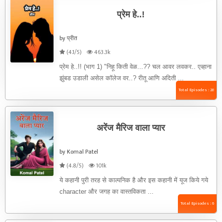
प्रेम हे..!
by प्रीत
(4.1/5)
463.3k
प्रेम हे..!! (भाग 1) "निहू किती वेळ...?? चल आवर लवकर.. एव्हाना
झुंबड उडाली असेल कॉलेज वर..? रीतू आणि अदिती ...
Total Episodes : 28
अरेंज मैरिज वाला प्यार
by Komal Patel
(4.8/5)
101k
ये कहानी पुरी तरह से काल्पनिक है और इस कहानी में यूज किये गये
character और जगह का वास्तविकता ...
Total Episodes : 6