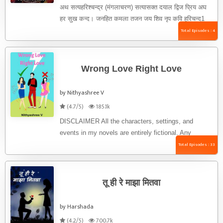
अथ सत्यहरिश्चन्द्र (मंगलाचरण) सत्यासक्त दयाल द्विज प्रिय अघ
हर सुख कन्द। जनहित कमला तजन जय शिव नृप कवि हरिचन्द1
।। 1 ।। (नान्दी ...
Total Episodes : 4
Wrong Love Right Love
by Nithyashree V
(4.7/5)
185.1k
DISCLAIMER All the characters, settings, and
events in my novels are entirely fictional. Any
resemblance to real characters, living or ...
Total Episodes : 33
तू ही रे माझा मितवा
by Harshada
(4.2/5)
700.7k