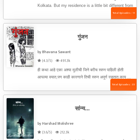
Kolkata. But my residence is a little bit different from
the ...
Total Episodes : 11
गुंजन
by Bhavana Sawant
(4.3/5)
491.3k
ही कथा आहे एका अश्या मुलीची जिने बरीच स्वप्न पाहिली होती
आपल्या वयात,पण काही कारणाने तिची स्वप्न अपूर्ण राहतात.काय ...
Total Episodes : 35
सांन्य...
by Harshad Molishree
(3.6/5)
212.3k