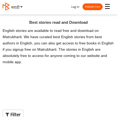
☰
Log In
தமிழ்
Publish Free
Best stories read and Download
English stories are available to read free and download on
Matrubharti. We have curated best English stories from best
authors in English, you can also get access to free books in English
if you signup free on Matrubharti. The stories in English are
absolutely free to access for anyone coming to our website and
mobile app.
Filter