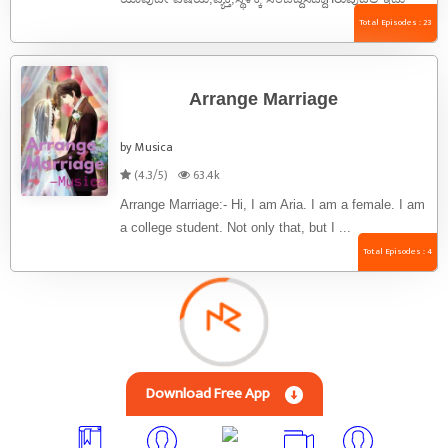
ನನ್ನ ಮೊದಲ ಕಥೆ ತಪ್ಪಿದಲ್ಲಿ ಕ್ಷಮಿಸಿ, ಈಗ ಕಥೆ ...
Total Episodes : 23
Arrange Marriage
by Musica
(4.3/5)
63.4k
Arrange Marriage:- Hi, I am Aria. I am a female. I am
a college student. Not only that, but I ...
Total Episodes : 4
Download Free App