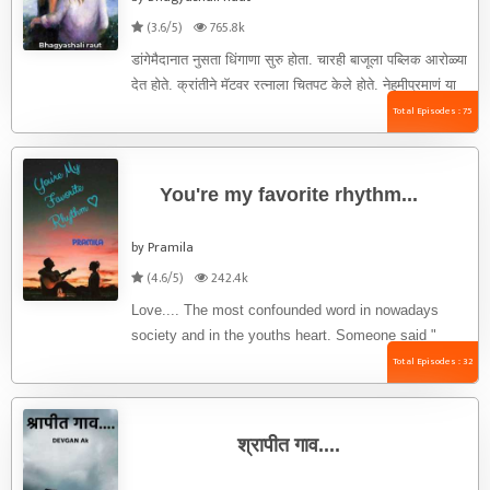
(3.6/5)
765.8k
डांगेमैदानात नुसता धिंगाणा सुरु होता. चारही बाजूला पब्लिक आरोळ्या
देत होते. क्रांतीने मॅटवर रत्नाला चितपट केले होते. नेहमीप्रमाणं या
...
Total Episodes : 75
You're my favorite rhythm...
by Pramila
(4.6/5)
242.4k
Love.... The most confounded word in nowadays
society and in the youths heart. Someone said "
Love is in ...
Total Episodes : 32
श्रापीत गाव....