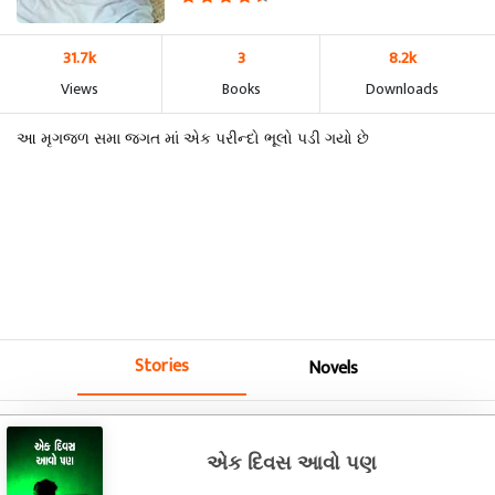
31.7k
3
8.2k
Views
Books
Downloads
આ મૃગજળ સમા જગત માં એક પરીન્દો ભૂલો પડી ગયો છે
Stories
Novels
એક દિવસ આવો પણ