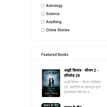
Astrology
Science
Anything
Crime Stories
Featured Books
अधूरी किताब - सीजन 2 -
एपिसोड 28
अधूरी किताब – सीजन 3एपिसोड
28 : कहानियों का भक्षकपूरा शून्य
पुस्तकालय काँप रहा थ...