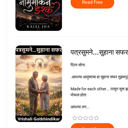
Read Free
पत्रसुमने...सुहाना सफ
प्रिय सोना.
.आपल्या आयुष्याचा हा सुहाना सफर तुझ्यापु
Made for each other....पासून सुरू झ
पोचला होता
आपल्या लग...