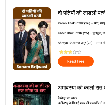
दो पतियों की लाडली पत्
Karan Thakur उम्र (26) – शांत, समझ
Kabir Thakur उम्र (25) – चुलबुला, मा
Shreya Sharma उम्र (23) – सरल, भोली
Read Free
अमावस्या की काली रात
देवक़ेड़ा का रहस्य
छत्तीसगढ़ के भिलाई शहर की चकाचौंध से ल