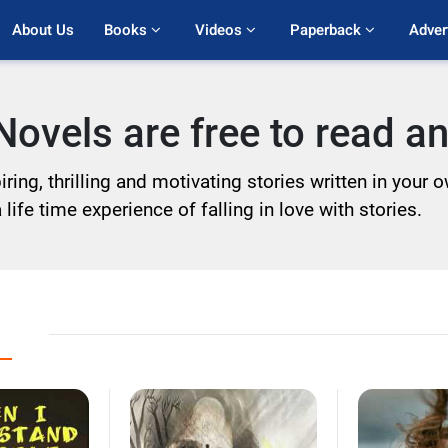
About Us
Books 
Videos 
Paperback 
Adver
ovels are free to read 
ring, thrilling and motivating stories written in your
life time experience of falling in love with stories.