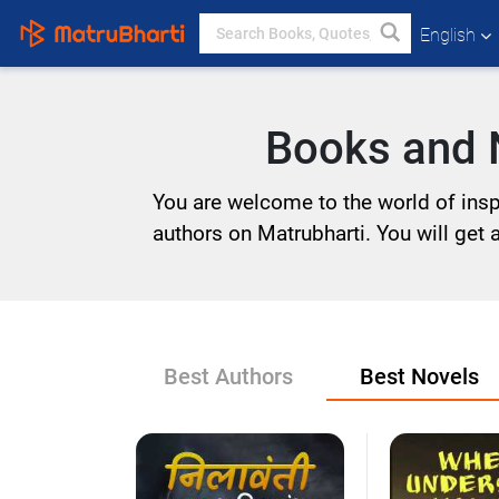
English
Books and N
You are welcome to the world of inspi
authors on Matrubharti. You will get a 
Best Authors
Best Novels