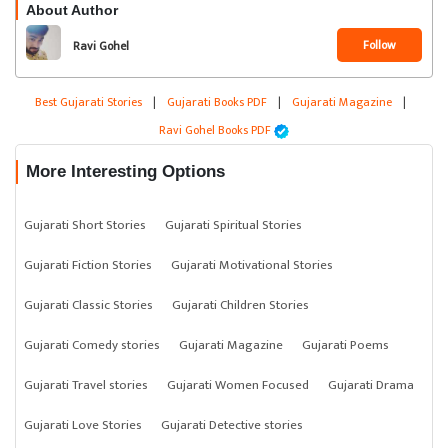
About Author
Follow
Ravi Gohel
Best Gujarati Stories
|
Gujarati Books PDF
|
Gujarati Magazine
|
Ravi Gohel Books PDF
More Interesting Options
Gujarati Short Stories
Gujarati Spiritual Stories
Gujarati Fiction Stories
Gujarati Motivational Stories
Gujarati Classic Stories
Gujarati Children Stories
Gujarati Comedy stories
Gujarati Magazine
Gujarati Poems
Gujarati Travel stories
Gujarati Women Focused
Gujarati Drama
Gujarati Love Stories
Gujarati Detective stories