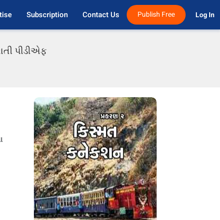
tise
Subscription
Contact Us
Publish Free
Log In 
જરાતી પીડીએફ
ા