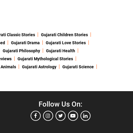
ati Classic Stories
Gujarati Children Stories
sed
Gujarati Drama
Gujarati Love Stories
Gujarati Philosophy
Gujarati Health
eviews
Gujarati Mythological Stories
 Animals
Gujarati Astrology
Gujarati Science
Follow Us On: