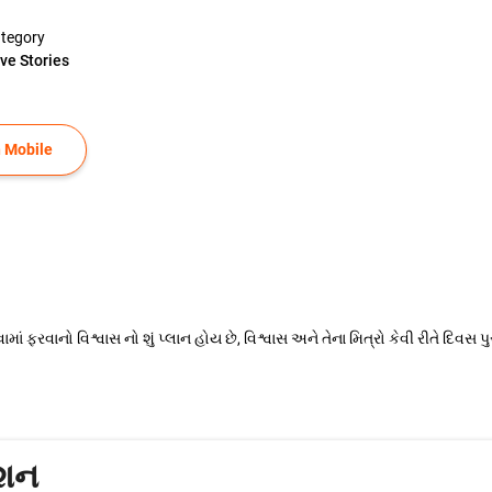
tegory
ve Stories
 Mobile
ામાં ફરવાનો વિશ્વાસ નો શું પ્લાન હોય છે, વિશ્વાસ અને તેના મિત્રો કેવી રીતે દિવસ પ
કશન