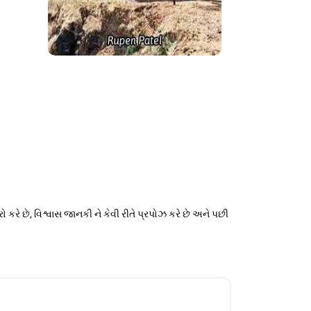
ુરો કરે છે, વિશ્વાસ જાનકી ને કેવી રીતે પ્રપોઝ કરે છે અને પછી