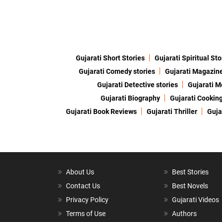
Gujarati Short Stories
Gujarati Spiritual Sto
Gujarati Comedy stories
Gujarati Magazin
Gujarati Detective stories
Gujarati M
Gujarati Biography
Gujarati Cookin
Gujarati Book Reviews
Gujarati Thriller
Guja
About Us
Best Stories
Contact Us
Best Novels
Privacy Policy
Gujarati Videos
Terms of Use
Authors