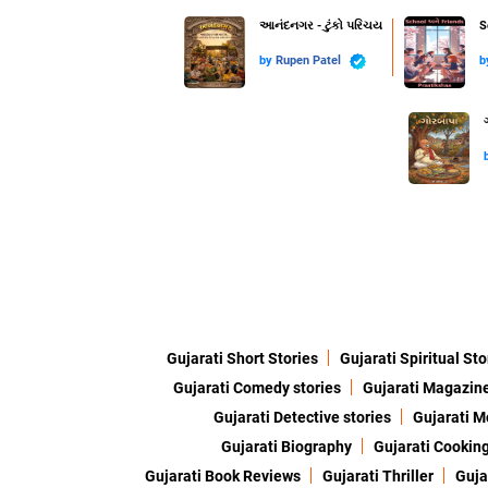
આનંદનગર - ટુંકો પરિચય
S
by
Rupen Patel
b
Gujarati Short Stories
Gujarati Spiritual Sto
Gujarati Comedy stories
Gujarati Magazin
Gujarati Detective stories
Gujarati M
Gujarati Biography
Gujarati Cookin
Gujarati Book Reviews
Gujarati Thriller
Guja