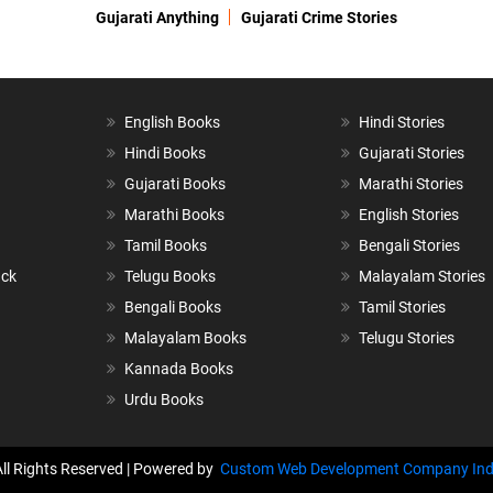
Gujarati Anything
Gujarati Crime Stories
English Books
Hindi Stories
Hindi Books
Gujarati Stories
Gujarati Books
Marathi Stories
Marathi Books
English Stories
Tamil Books
Bengali Stories
ack
Telugu Books
Malayalam Stories
Bengali Books
Tamil Stories
Malayalam Books
Telugu Stories
Kannada Books
Urdu Books
All Rights Reserved | Powered by
Custom Web Development Company Ind