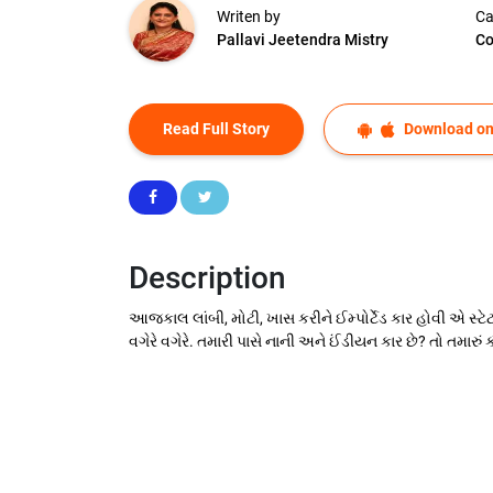
Writen by
Ca
Pallavi Jeetendra Mistry
Co
Read Full Story
Download on
Description
આજકાલ લાંબી, મોટી, ખાસ કરીને ઈમ્પોર્ટેડ કાર હોવી એ સ્ટ
વગેરે વગેરે. તમારી પાસે નાની અને ઈંડીયન કાર છે? તો તમારું 