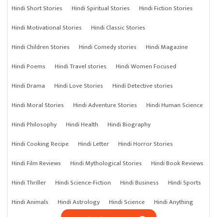
Hindi Short Stories
Hindi Spiritual Stories
Hindi Fiction Stories
Hindi Motivational Stories
Hindi Classic Stories
Hindi Children Stories
Hindi Comedy stories
Hindi Magazine
Hindi Poems
Hindi Travel stories
Hindi Women Focused
Hindi Drama
Hindi Love Stories
Hindi Detective stories
Hindi Moral Stories
Hindi Adventure Stories
Hindi Human Science
Hindi Philosophy
Hindi Health
Hindi Biography
Hindi Cooking Recipe
Hindi Letter
Hindi Horror Stories
Hindi Film Reviews
Hindi Mythological Stories
Hindi Book Reviews
Hindi Thriller
Hindi Science-Fiction
Hindi Business
Hindi Sports
Hindi Animals
Hindi Astrology
Hindi Science
Hindi Anything