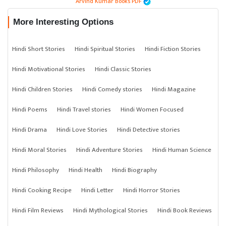
Arvind Kumar Books PDF
More Interesting Options
Hindi Short Stories
Hindi Spiritual Stories
Hindi Fiction Stories
Hindi Motivational Stories
Hindi Classic Stories
Hindi Children Stories
Hindi Comedy stories
Hindi Magazine
Hindi Poems
Hindi Travel stories
Hindi Women Focused
Hindi Drama
Hindi Love Stories
Hindi Detective stories
Hindi Moral Stories
Hindi Adventure Stories
Hindi Human Science
Hindi Philosophy
Hindi Health
Hindi Biography
Hindi Cooking Recipe
Hindi Letter
Hindi Horror Stories
Hindi Film Reviews
Hindi Mythological Stories
Hindi Book Reviews