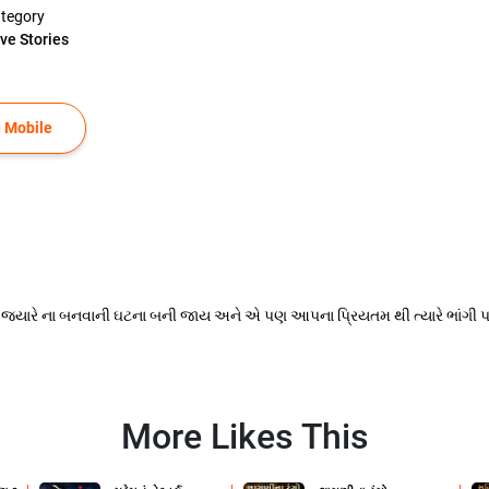
tegory
ve Stories
 Mobile
ે જયારે ના બનવાની ઘટના બની જાય અને એ પણ આપના પ્રિયતમ થી ત્યારે ભાંગી પડતા વ
More Likes This