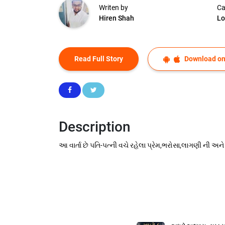
Writen by
Ca
Hiren Shah
Lo
Read Full Story
Download on
Description
આ વાર્તા છે પતિ-પત્ની વચે રહેલા પ્રેમ,ભરોસા,લાગણી ની અન