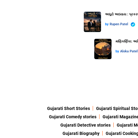
અધૂરો અધ્યાય : પ્રકર
by
Rupen Patel
મણિકર્ણિકા: અગ્
by
Aloka Patel
Gujarati Short Stories
Gujarati Spiritual Sto
Gujarati Comedy stories
Gujarati Magazin
Gujarati Detective stories
Gujarati M
Gujarati Biography
Gujarati Cookin