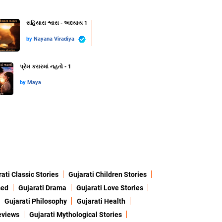
સહિયારા શ્વાસ - અધ્યાય 1
by
Nayana Viradiya
પ્રેમ કરારમાં નહતો - 1
by
Maya
ati Classic Stories
Gujarati Children Stories
sed
Gujarati Drama
Gujarati Love Stories
Gujarati Philosophy
Gujarati Health
eviews
Gujarati Mythological Stories