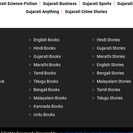
rati Science-Fiction
Gujarati Business
Gujarati Sports
Gujarati
Gujarati Anything
Gujarati Crime Stories
English Books
Hindi Stories
Hindi Books
Gujarati Stories
Gujarati Books
Marathi Stories
Marathi Books
English Stories
Tamil Books
Bengali Stories
ack
Telugu Books
Malayalam Stories
Bengali Books
Tamil Stories
Malayalam Books
Telugu Stories
Kannada Books
Urdu Books