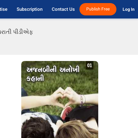
tise
Subscription
Contact Us
Publish Free
Log In 
જરાતી પીડીએફ