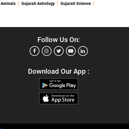
 Animals
Gujarati Astrology
Gujarati Science
Follow Us On:
Download Our App :