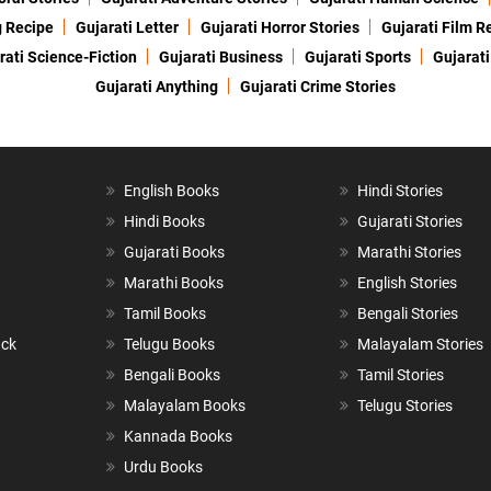
g Recipe
Gujarati Letter
Gujarati Horror Stories
Gujarati Film R
rati Science-Fiction
Gujarati Business
Gujarati Sports
Gujarati
Gujarati Anything
Gujarati Crime Stories
English Books
Hindi Stories
Hindi Books
Gujarati Stories
Gujarati Books
Marathi Stories
Marathi Books
English Stories
Tamil Books
Bengali Stories
ack
Telugu Books
Malayalam Stories
Bengali Books
Tamil Stories
Malayalam Books
Telugu Stories
Kannada Books
Urdu Books