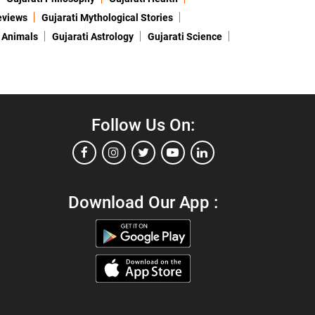
eviews
Gujarati Mythological Stories
 Animals
Gujarati Astrology
Gujarati Science
Follow Us On:
Download Our App :