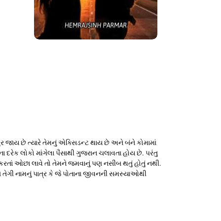
જાય છે ત્યારે તેમનું એક્સિડન્ટ થાય છે અને બંને કોમામાં
ંના દરેક લોકો માંગેલા પૈસાથી ગુજરાન ચલાવતા હોય છે. પરંતુ
રતાં ઓછા લાવે તો તેમને જમવાનું પણ નસીબ થતું હોતું નથી.
તે તેગી નામનું પાત્ર કે જે પોતાના જીવનની સમસ્યાઓથી