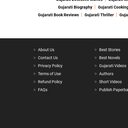
Gujarati Biography
Gujarati Cookin
Gujarati Book Reviews
Gujarati Thriller
Guja
About Us
Best Stories
Contact Us
Best Novels
Privacy Policy
Gujarati Videos
Terms of Use
Authors
Refund Policy
Short Videos
FAQs
Publish Paperb