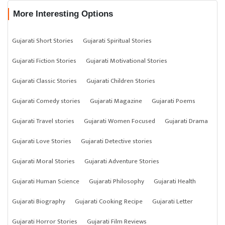
More Interesting Options
Gujarati Short Stories
Gujarati Spiritual Stories
Gujarati Fiction Stories
Gujarati Motivational Stories
Gujarati Classic Stories
Gujarati Children Stories
Gujarati Comedy stories
Gujarati Magazine
Gujarati Poems
Gujarati Travel stories
Gujarati Women Focused
Gujarati Drama
Gujarati Love Stories
Gujarati Detective stories
Gujarati Moral Stories
Gujarati Adventure Stories
Gujarati Human Science
Gujarati Philosophy
Gujarati Health
Gujarati Biography
Gujarati Cooking Recipe
Gujarati Letter
Gujarati Horror Stories
Gujarati Film Reviews