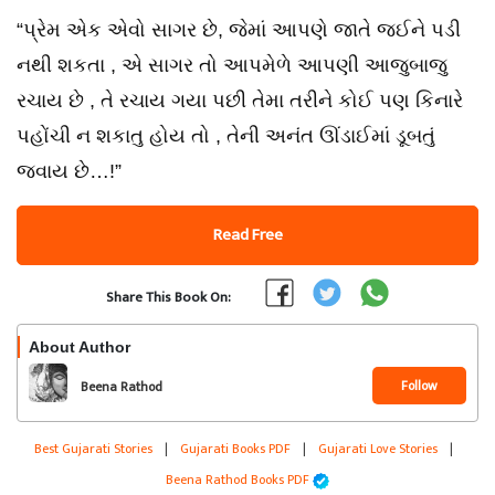
“પ્રેમ એક એવો સાગર છે, જેમાં આપણે જાતે જઈને પડી
નથી શકતા , એ સાગર તો આપમેળે આપણી આજુબાજુ
રચાય છે , તે રચાય ગયા પછી તેમા તરીને કોઈ પણ કિનારે
પહોંચી ન શકાતુ હોય તો , તેની અનંત ઊંડાઈમાં ડૂબતું
જવાય છે…!”
Read Free
Share This Book On:
About Author
Follow
Beena Rathod
Best Gujarati Stories
|
Gujarati Books PDF
|
Gujarati Love Stories
|
Beena Rathod Books PDF