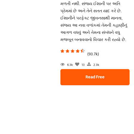
મળતી નથી. સંજય ઈશાની પર અતિ
પ્રેમમાં છે અને તેને સતત યાદ કરે છે.
ઈશાનીને પરફેક્ટ જીવનસાથી માનતા,
સંજય આ નવા વળાંકમાં તેમની કહાણીનું
આગળ વધવું અને તેમના સંબંધને વધુ
મજબૂત બનાવવાનો વિચાર કરી રહ્યો છે.
(93.7k)
6.3k
13
2.3k
Read Free