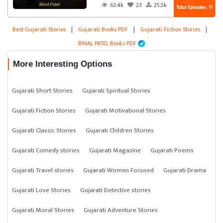
63.4k
23
25.5k
Total Episodes : 11
Best Gujarati Stories
|
Gujarati Books PDF
|
Gujarati Fiction Stories
|
BINAL PATEL Books PDF
More Interesting Options
Gujarati Short Stories
Gujarati Spiritual Stories
Gujarati Fiction Stories
Gujarati Motivational Stories
Gujarati Classic Stories
Gujarati Children Stories
Gujarati Comedy stories
Gujarati Magazine
Gujarati Poems
Gujarati Travel stories
Gujarati Women Focused
Gujarati Drama
Gujarati Love Stories
Gujarati Detective stories
Gujarati Moral Stories
Gujarati Adventure Stories