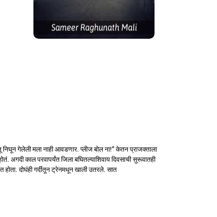
तू निघून गेलेली मला नाही आवडणार. प्लीज बोल ना!” केतन प्राजक्ताला
ं होतं. अगदी काल परवापर्यंत जिला बघितल्याशिवाय दिवसाची सुरूवातही
त होता. दोघंही गर्दीतून ट्रेनमधून खाली उतरले. सात