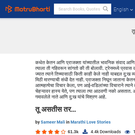
English
त
कथेत केतन आणि प्राजक्ता यांच्यातील भावनिक संवाद आणि 
त्याला ती गहिवरून सांगतो की ती बोलावी. ट्रेनमध्ये प्रव
ज्यात त्याने तिच्यासाठी किती काही केले नाही याबद्दल दु:ख 
मिठी मारण्याची संधी देत नाही. प्राजक्ता निघून जाताना केत
आत्महत्येचा विचार केला, पण आई-वडिलांच्या विचाराने त्याने 
चेहऱ्यावर हास्य येते, पण त्याला त्या आठवणी नको असतात. अ
गमावलेले नाते आणि दु:ख यांचे मिश्रण आहे.
तू असतीस तर…
by
Sameer Mali
in
Marathi Love Stories
61.3k
4.4k
Downloads