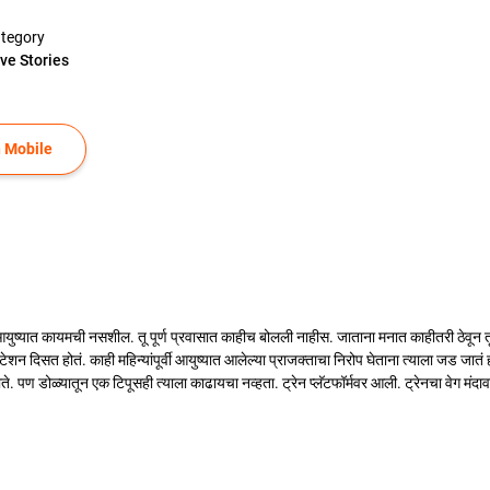
tegory
ve Stories
 Mobile
ा आयुष्यात कायमची नसशील. तू पूर्ण प्रवासात काहीच बोलली नाहीस. जाताना मनात काहीतरी ठेवून 
ेशन दिसत होतं. काही महिन्यांपूर्वी आयुष्यात आलेल्या प्राजक्ताचा निरोप घेताना त्याला जड जात
े. पण डोळ्यातून एक टिपूसही त्याला काढायचा नव्हता. ट्रेन प्लॅटफॉर्मवर आली. ट्रेनचा वेग मंदाव