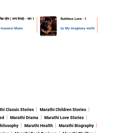
पेक्ष प्रेम ( जगा वेगळं) - भाग 1
Ruthless Love - 1
y
manasvi Manu
by
My imaginary world
hi Classic Stories
Marathi Children Stories
ed
Marathi Drama
Marathi Love Stories
hilosophy
Marathi Health
Marathi Biography