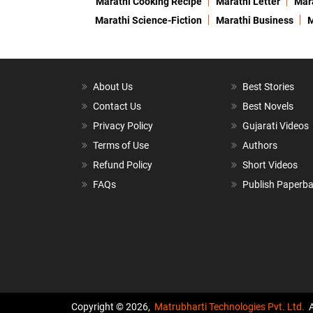
Marathi Cooking Recipe
Marathi Letter
Mara
Marathi Science-Fiction
Marathi Business
M
About Us
Best Stories
Contact Us
Best Novels
Privacy Policy
Gujarati Videos
Terms of Use
Authors
Refund Policy
Short Videos
FAQs
Publish Paperb
Copyright © 2026,
Matrubharti Technologies Pvt. Ltd.