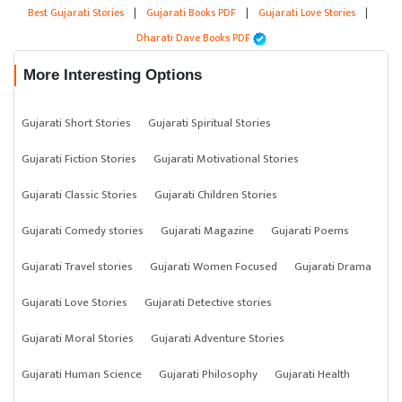
Best Gujarati Stories
|
Gujarati Books PDF
|
Gujarati Love Stories
|
Dharati Dave Books PDF
More Interesting Options
Gujarati Short Stories
Gujarati Spiritual Stories
Gujarati Fiction Stories
Gujarati Motivational Stories
Gujarati Classic Stories
Gujarati Children Stories
Gujarati Comedy stories
Gujarati Magazine
Gujarati Poems
Gujarati Travel stories
Gujarati Women Focused
Gujarati Drama
Gujarati Love Stories
Gujarati Detective stories
Gujarati Moral Stories
Gujarati Adventure Stories
Gujarati Human Science
Gujarati Philosophy
Gujarati Health