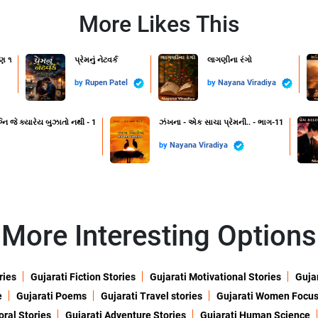
More Likes This
ણ ૧
પ્રેમનું નેટવર્ક
લાગણીના રંગો
by
Rupen Patel
by
Nayana Viradiya
નિ જે ક્યારેય બુઝાતો નથી - 1
ઝંખના - એક સાચા પ્રેમની.. - ભાગ-11
by
Nayana Viradiya
More Interesting Options
ries
Gujarati Fiction Stories
Gujarati Motivational Stories
Gujar
e
Gujarati Poems
Gujarati Travel stories
Gujarati Women Focu
oral Stories
Gujarati Adventure Stories
Gujarati Human Science