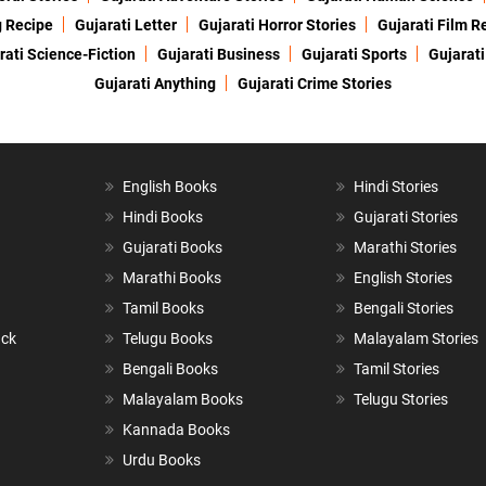
g Recipe
Gujarati Letter
Gujarati Horror Stories
Gujarati Film R
rati Science-Fiction
Gujarati Business
Gujarati Sports
Gujarati
Gujarati Anything
Gujarati Crime Stories
English Books
Hindi Stories
Hindi Books
Gujarati Stories
Gujarati Books
Marathi Stories
Marathi Books
English Stories
Tamil Books
Bengali Stories
ack
Telugu Books
Malayalam Stories
Bengali Books
Tamil Stories
Malayalam Books
Telugu Stories
Kannada Books
Urdu Books