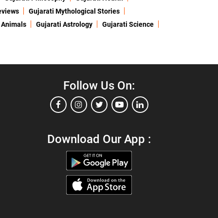
eviews
Gujarati Mythological Stories
 Animals
Gujarati Astrology
Gujarati Science
Follow Us On:
Download Our App :