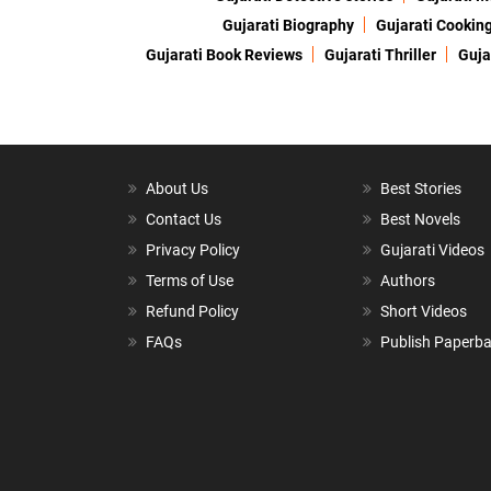
Gujarati Biography
Gujarati Cookin
Gujarati Book Reviews
Gujarati Thriller
Guja
About Us
Best Stories
Contact Us
Best Novels
Privacy Policy
Gujarati Videos
Terms of Use
Authors
Refund Policy
Short Videos
FAQs
Publish Paperb