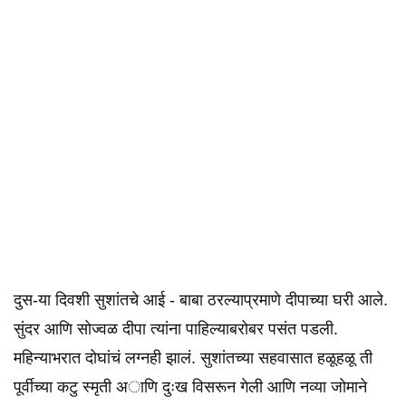
दुस-या दिवशी सुशांतचे आई - बाबा ठरल्याप्रमाणे दीपाच्या घरी आले.
सुंदर आणि सोज्वळ दीपा त्यांना पाहिल्याबरोबर पसंत पडली.
महिन्याभरात दोघांचं लग्नही झालं. सुशांतच्या सहवासात हळूहळू ती
पूर्वीच्या कटु स्मृती अाणि दुःख विसरून गेली आणि नव्या जोमाने