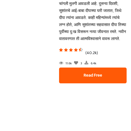
चांगली मुलगी आवडली आहे. दुसऱ्या दिवशी,
सुशांतचे आई-बाबा दीपाच्या घरी जातात, जिथे
दीपा त्यांना आवडते. काही महिन्यांमध्ये त्यांचे
लग्न होते, आणि सुशांतच्या सहवासात दीपा तिच्या
पूर्वीच्या दुःख विसरून नव्या जीवनात रमते. नवीन
वातावरणात ती आत्मविश्वासाने वावरू लागते.
(40.2k)
11.6k
3
6.4k
Read Free