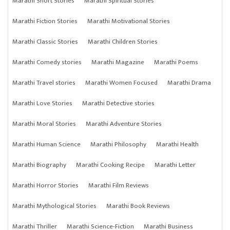
Marathi Short Stories
Marathi Spiritual Stories
Marathi Fiction Stories
Marathi Motivational Stories
Marathi Classic Stories
Marathi Children Stories
Marathi Comedy stories
Marathi Magazine
Marathi Poems
Marathi Travel stories
Marathi Women Focused
Marathi Drama
Marathi Love Stories
Marathi Detective stories
Marathi Moral Stories
Marathi Adventure Stories
Marathi Human Science
Marathi Philosophy
Marathi Health
Marathi Biography
Marathi Cooking Recipe
Marathi Letter
Marathi Horror Stories
Marathi Film Reviews
Marathi Mythological Stories
Marathi Book Reviews
Marathi Thriller
Marathi Science-Fiction
Marathi Business