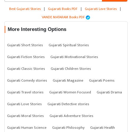
Best Gujarati Stories
|
Gujarati Books PDF
|
Gujarati Love Stories
|
VANDE MATARAM Books PDF
More Interesting Options
Gujarati Short Stories
Gujarati Spiritual Stories
Gujarati Fiction Stories
Gujarati Motivational Stories
Gujarati Classic Stories
Gujarati Children Stories
Gujarati Comedy stories
Gujarati Magazine
Gujarati Poems
Gujarati Travel stories
Gujarati Women Focused
Gujarati Drama
Gujarati Love Stories
Gujarati Detective stories
Gujarati Moral Stories
Gujarati Adventure Stories
Gujarati Human Science
Gujarati Philosophy
Gujarati Health