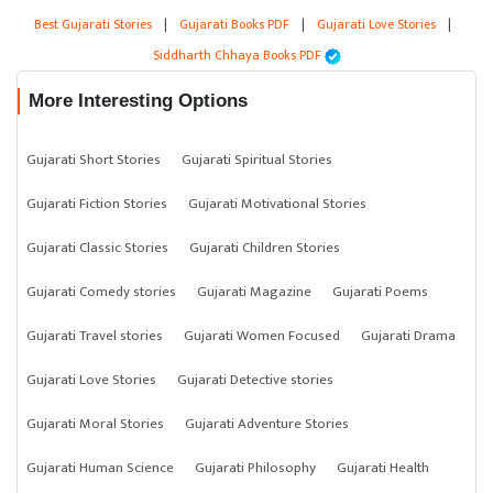
Best Gujarati Stories
|
Gujarati Books PDF
|
Gujarati Love Stories
|
Siddharth Chhaya Books PDF
More Interesting Options
Gujarati Short Stories
Gujarati Spiritual Stories
Gujarati Fiction Stories
Gujarati Motivational Stories
Gujarati Classic Stories
Gujarati Children Stories
Gujarati Comedy stories
Gujarati Magazine
Gujarati Poems
Gujarati Travel stories
Gujarati Women Focused
Gujarati Drama
Gujarati Love Stories
Gujarati Detective stories
Gujarati Moral Stories
Gujarati Adventure Stories
Gujarati Human Science
Gujarati Philosophy
Gujarati Health