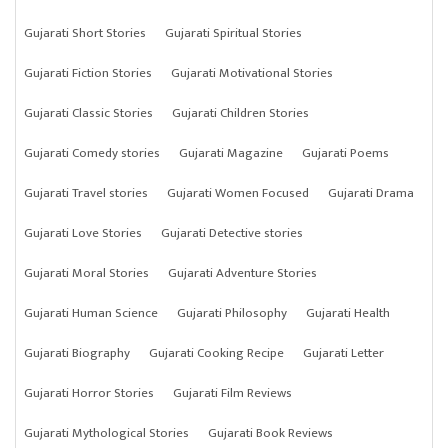
Gujarati Short Stories
Gujarati Spiritual Stories
Gujarati Fiction Stories
Gujarati Motivational Stories
Gujarati Classic Stories
Gujarati Children Stories
Gujarati Comedy stories
Gujarati Magazine
Gujarati Poems
Gujarati Travel stories
Gujarati Women Focused
Gujarati Drama
Gujarati Love Stories
Gujarati Detective stories
Gujarati Moral Stories
Gujarati Adventure Stories
Gujarati Human Science
Gujarati Philosophy
Gujarati Health
Gujarati Biography
Gujarati Cooking Recipe
Gujarati Letter
Gujarati Horror Stories
Gujarati Film Reviews
Gujarati Mythological Stories
Gujarati Book Reviews