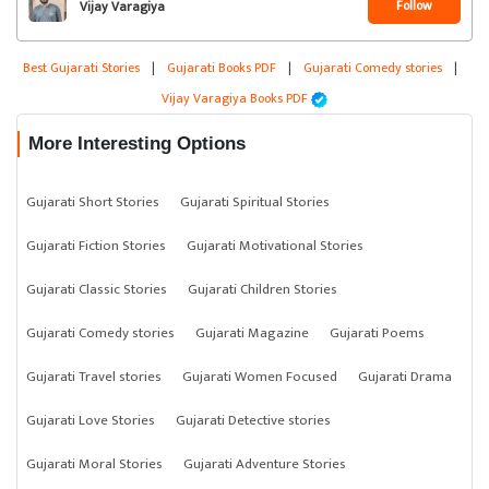
Follow
Vijay Varagiya
Best Gujarati Stories
|
Gujarati Books PDF
|
Gujarati Comedy stories
|
Vijay Varagiya Books PDF
More Interesting Options
Gujarati Short Stories
Gujarati Spiritual Stories
Gujarati Fiction Stories
Gujarati Motivational Stories
Gujarati Classic Stories
Gujarati Children Stories
Gujarati Comedy stories
Gujarati Magazine
Gujarati Poems
Gujarati Travel stories
Gujarati Women Focused
Gujarati Drama
Gujarati Love Stories
Gujarati Detective stories
Gujarati Moral Stories
Gujarati Adventure Stories