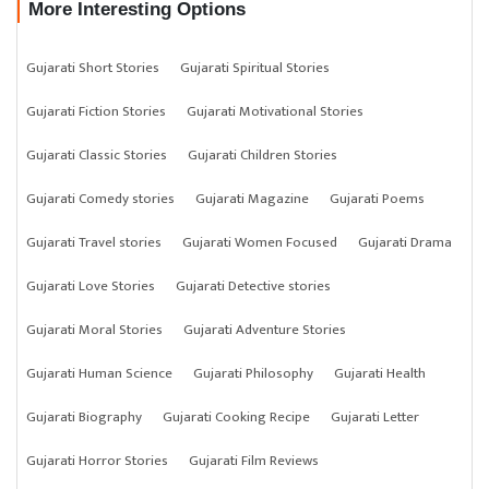
More Interesting Options
Gujarati Short Stories
Gujarati Spiritual Stories
Gujarati Fiction Stories
Gujarati Motivational Stories
Gujarati Classic Stories
Gujarati Children Stories
Gujarati Comedy stories
Gujarati Magazine
Gujarati Poems
Gujarati Travel stories
Gujarati Women Focused
Gujarati Drama
Gujarati Love Stories
Gujarati Detective stories
Gujarati Moral Stories
Gujarati Adventure Stories
Gujarati Human Science
Gujarati Philosophy
Gujarati Health
Gujarati Biography
Gujarati Cooking Recipe
Gujarati Letter
Gujarati Horror Stories
Gujarati Film Reviews