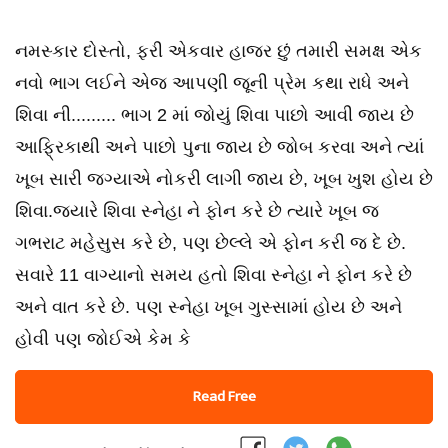
નમસ્કાર દોસ્તો, ફરી એકવાર હાજર છું તમારી સમક્ષ એક
નવો ભાગ લઈને એજ આપણી જૂની પ્રેમ કથા રાધે અને
શિવા ની......... ભાગ 2 માં જોયું શિવા પાછો આવી જાય છે
આફ્રિકાથી અને પાછો પુના જાય છે જોબ કરવા અને ત્યાં
ખૂબ સારી જગ્યાએ નોકરી લાગી જાય છે, ખૂબ ખુશ હોય છે
શિવા.જયારે શિવા સ્નેહા ને ફોન કરે છે ત્યારે ખૂબ જ
ગભરાટ મહેસુસ કરે છે, પણ છેલ્લે એ ફોન કરી જ દે છે.
સવારે 11 વાગ્યાનો સમય હતો શિવા સ્નેહા ને ફોન કરે છે
અને વાત કરે છે. પણ સ્નેહા ખૂબ ગુસ્સામાં હોય છે અને
હોવી પણ જોઈએ કેમ કે
Read Free