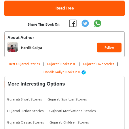
Read Free
Share This Book On:
About Author
Follow
Hardik Galiya
Best Gujarati Stories
|
Gujarati Books PDF
|
Gujarati Love Stories
|
Hardik Galiya Books PDF
More Interesting Options
Gujarati Short Stories
Gujarati Spiritual Stories
Gujarati Fiction Stories
Gujarati Motivational Stories
Gujarati Classic Stories
Gujarati Children Stories