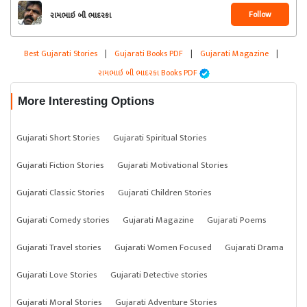
Follow
રામભાઇ બી ભાદરકા
Best Gujarati Stories
|
Gujarati Books PDF
|
Gujarati Magazine
|
રામભાઇ બી ભાદરકા Books PDF
More Interesting Options
Gujarati Short Stories
Gujarati Spiritual Stories
Gujarati Fiction Stories
Gujarati Motivational Stories
Gujarati Classic Stories
Gujarati Children Stories
Gujarati Comedy stories
Gujarati Magazine
Gujarati Poems
Gujarati Travel stories
Gujarati Women Focused
Gujarati Drama
Gujarati Love Stories
Gujarati Detective stories
Gujarati Moral Stories
Gujarati Adventure Stories