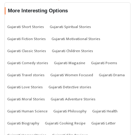
More Interesting Options
Gujarati Short Stories
Gujarati Spiritual Stories
Gujarati Fiction Stories
Gujarati Motivational Stories
Gujarati Classic Stories
Gujarati Children Stories
Gujarati Comedy stories
Gujarati Magazine
Gujarati Poems
Gujarati Travel stories
Gujarati Women Focused
Gujarati Drama
Gujarati Love Stories
Gujarati Detective stories
Gujarati Moral Stories
Gujarati Adventure Stories
Gujarati Human Science
Gujarati Philosophy
Gujarati Health
Gujarati Biography
Gujarati Cooking Recipe
Gujarati Letter