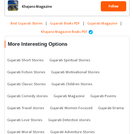
Follow
Khajano Magazine
Best Gujarati Stories
|
Gujarati Books PDF
|
Gujarati Magazine
|
Khajano Magazine Books PDF
More Interesting Options
Gujarati Short Stories
Gujarati Spiritual Stories
Gujarati Fiction Stories
Gujarati Motivational Stories
Gujarati Classic Stories
Gujarati Children Stories
Gujarati Comedy stories
Gujarati Magazine
Gujarati Poems
Gujarati Travel stories
Gujarati Women Focused
Gujarati Drama
Gujarati Love Stories
Gujarati Detective stories
Gujarati Moral Stories
Gujarati Adventure Stories