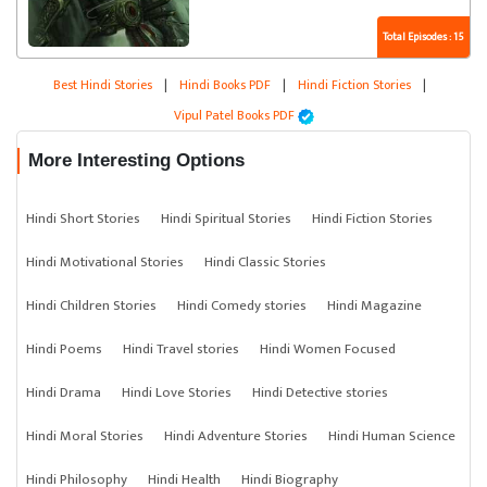
Total Episodes : 15
Best Hindi Stories
|
Hindi Books PDF
|
Hindi Fiction Stories
|
Vipul Patel Books PDF
More Interesting Options
Hindi Short Stories
Hindi Spiritual Stories
Hindi Fiction Stories
Hindi Motivational Stories
Hindi Classic Stories
Hindi Children Stories
Hindi Comedy stories
Hindi Magazine
Hindi Poems
Hindi Travel stories
Hindi Women Focused
Hindi Drama
Hindi Love Stories
Hindi Detective stories
Hindi Moral Stories
Hindi Adventure Stories
Hindi Human Science
Hindi Philosophy
Hindi Health
Hindi Biography