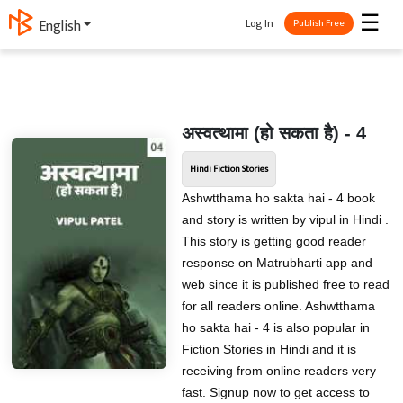
☰
Log In
ગુજરાતી
Publish Free
अस्वत्थामा (हो सकता है) - 4
Hindi Fiction Stories
Ashwtthama ho sakta hai - 4 book
and story is written by vipul in Hindi .
This story is getting good reader
response on Matrubharti app and
web since it is published free to read
for all readers online. Ashwtthama
ho sakta hai - 4 is also popular in
Fiction Stories in Hindi and it is
receiving from online readers very
fast. Signup now to get access to