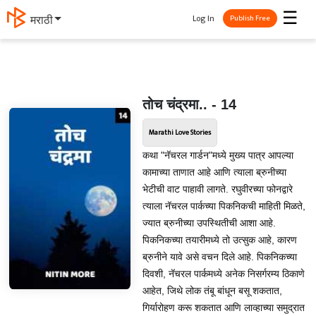
☰
Log In
मराठी
Publish Free
तोच चंद्रमा.. - 14
Marathi Love Stories
कथा "नॅचरल गार्डन"मध्ये मुख्य पात्र आपल्या
कामाच्या ताणात आहे आणि त्याला ब्रुनीच्या
भेटीची वाट पाहावी लागते. रघुवीरच्या फोनद्वारे
त्याला नॅचरल पार्कच्या पिकनिकची माहिती मिळते,
ज्यात ब्रुनीच्या उपस्थितीची आशा आहे.
पिकनिकच्या तयारीमध्ये तो उत्सुक आहे, कारण
ब्रुनीने यावे असे वचन दिले आहे. पिकनिकच्या
दिवशी, नॅचरल पार्कमध्ये अनेक निसर्गरम्य ठिकाणे
आहेत, जिथे लोक तंबू बांधून बसू शकतात,
गिर्यारोहण करू शकतात आणि लाव्हाच्या समुद्रात