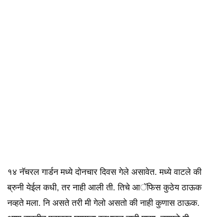
१४ नॅचरल गार्डन मध्ये दोनचार दिवस गेले असावेत. मध्ये वाटले की
ब्रुनी येईल कधी, तर नाही आली ती. तिचे आॅफिस कुठेय ठाऊक
नव्हते मला. नि असते तरी मी गेलो असतो की नाही कुणास ठाऊक.