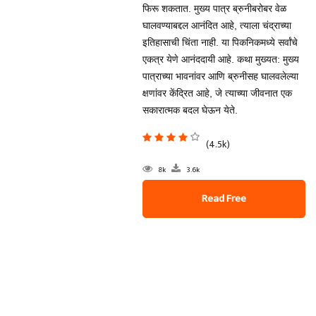
फिरू शकतात. मुख्य पात्र ब्रुनीबरोबर वेळ
घालवण्याबद्दल आनंदित आहे, त्याला चंद्राच्या
इतिहासाची चिंता नाही. या पिकनिकमध्ये सर्वांचे
एकत्र येणे आनंददायी आहे. कथा मुख्यत: मुख्य
पात्राच्या भावनांवर आणि ब्रुनीसह घालवलेल्या
क्षणांवर केंद्रित आहे, जे त्याच्या जीवनात एक
सकारात्मक बदल घेऊन येते.
(4.5k)
8k
3.6k
Read Free