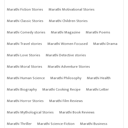
Marathi Fiction Stories
Marathi Motivational Stories
Marathi Classic Stories
Marathi Children Stories
Marathi Comedy stories
Marathi Magazine
Marathi Poems
Marathi Travel stories
Marathi Women Focused
Marathi Drama
Marathi Love Stories
Marathi Detective stories
Marathi Moral Stories
Marathi Adventure Stories
Marathi Human Science
Marathi Philosophy
Marathi Health
Marathi Biography
Marathi Cooking Recipe
Marathi Letter
Marathi Horror Stories
Marathi Film Reviews
Marathi Mythological Stories
Marathi Book Reviews
Marathi Thriller
Marathi Science-Fiction
Marathi Business