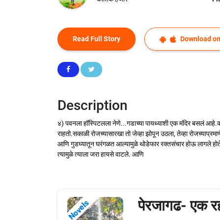
Read Full Story
Download on
Description
४) पवनला हॉस्पिटलला नेणे...गडाच्या पायथ्याशी एक मंदिर बसलं आहे.काल
राहतो.सकाळी रोजच्यासारखा तो जेव्हा झोपून उठला, तेव्हा रोजच्याप्र
आणि गुडघ्यातून घरंगळत आल्यामुळे थोडेफार रक्तसंचार होऊ लागले होते
त्यामुळे त्याला जरा हायसे वाटले. आणि
पेरजागढ- एक रह
Novels