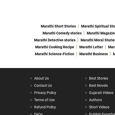
Marathi Short Stories
Marathi Spiritual Sto
Marathi Comedy stories
Marathi Magazin
Marathi Detective stories
Marathi Moral Storie
Marathi Cooking Recipe
Marathi Letter
Mara
Marathi Science-Fiction
Marathi Business
M
About Us
Best Stories
Contact Us
Best Novels
Privacy Policy
Gujarati Videos
Terms of Use
Authors
Refund Policy
Short Videos
FAQs
Publish Paperb