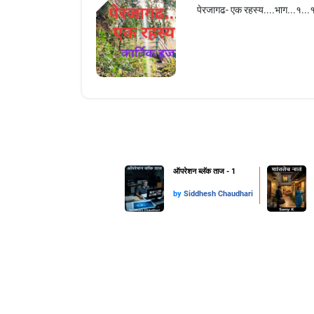
पेरजागढ- एक रहस्य....भाग...१...१
ऑपरेशन ब्लॅक ताज - 1
by
Siddhesh Chaudhari