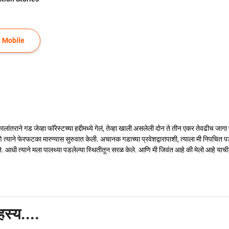
 Mobile
ांतराने गड जेव्हा फॉरेस्टच्या हद्दीमध्ये गेलं, तेव्हा खाली असलेली दोन ते तीन एकर तेवढीच ज
माणे त्याने फेरफटका मारण्यास सुरुवात केली. अचानक गडाच्या प्रवेशद्वारापाशी, त्याला मी निप
. आधी त्याने मला पालथ्या पडलेल्या स्थितीतून सरळ केले. आणि मी जिवंत आहे की मेलो आहे याची
स्य....