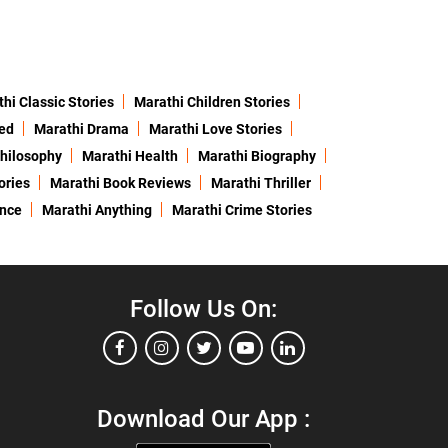
hi Classic Stories
Marathi Children Stories
ed
Marathi Drama
Marathi Love Stories
hilosophy
Marathi Health
Marathi Biography
ories
Marathi Book Reviews
Marathi Thriller
ence
Marathi Anything
Marathi Crime Stories
Follow Us On:
Download Our App :