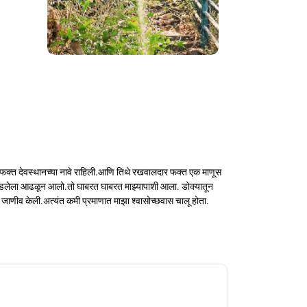
ागा फक्त देवस्थानच्या नावे राहिली.आणि तिथे रखवालदार फक्त एक माणूस
चित पडलेला आढळून आलो.तो घाबरत घाबरत माझ्यापाशी आला. डोक्यातून
 जाणीव केली.अत्यंत कमी प्रमाणात माझा श्वासोच्छवास चालू होता.